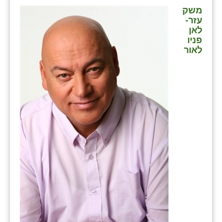
משק
עזר-
לאן
פניו
לאור