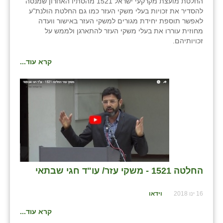
החלטת מועצת מקרקעי ישראל 1521 מהסתיו האחרון שמנסה
להסדיר את זכויות בעלי משקי העזר כמו גם החלטת הולנת"ע
לאפשר תוספת יחידת מגורים למשקי העזר באישור וועדה
מחוזית עוררו את בעלי משקי העזר להתארגן ולממש על
זכויותיהם.
קרא עוד...
החלטה 1521 - משקי עזר/ עו"ד חגי שבתאי
16 ינו 2018
וידאו
קרא עוד...