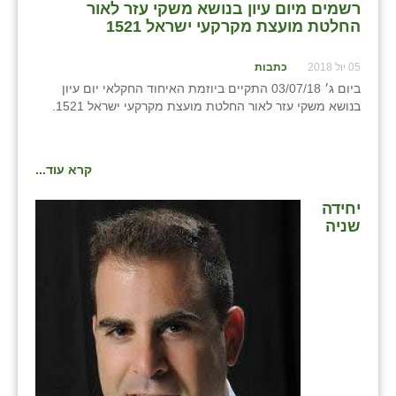
רשמים מיום עיון בנושא משקי עזר לאור
החלטת מועצת מקרקעי ישראל 1521
שבי ציון
שדה ורבורג
05 יול 2018
כתבות
ביום ג׳ 03/07/18 התקיים ביוזמת האיחוד החקלאי יום עיון
שדה צבי
בנושא משקי עזר לאור החלטת מועצת מקרקעי ישראל 1521.
שדמה
קרא עוד...
שכניה
יחידה
תלמי יוסף
שניה
בוסתן הגליל