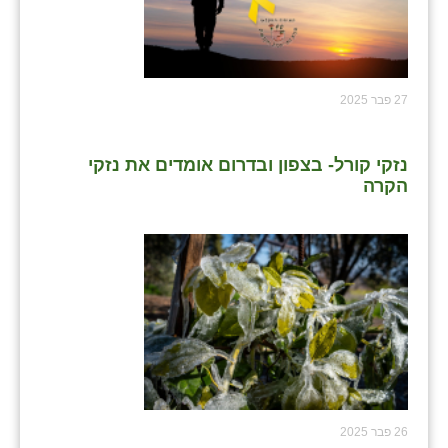
27 פבר 2025
נזקי קורל- בצפון ובדרום אומדים את נזקי
הקרה
26 פבר 2025