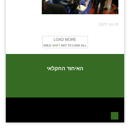
26 פבר 2025
LOAD MORE
HOLD
SHIFT
KEY TO LOAD ALL
האיחוד החקלאי