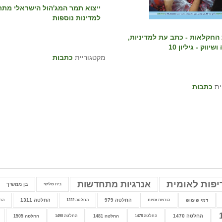
ייצוא תמר המג'הול הישראלי מת
למדינות נוספות
החקלאות - כתב עת למדיניות,
שיווק - גיליון 10
מקטגוריית
כתבות
ית
כתבות
יפות לאומית
אנרגיות מתחדשות
בן ממשיך
בית שלישי
החלטה 979
החלטה 1311
דמי שימוש
הורשת זכויות
החלטה 1222
החלט
החלטה 1470
החלטה 1478
החלטה 1481
החלטה 1490
החלטה 1505