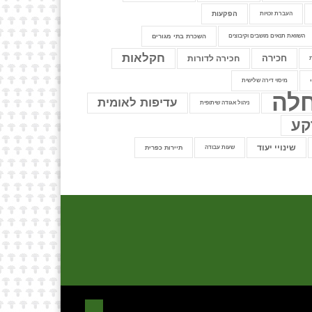
הפקעות
העברת זכויות
השוואת תנאים מושבים וקיבוצים
השכרת בתי מגורים
חקלאות
חכירה
חכירה לדורות
מיסוי דירה שלישית
לה
עדיפות לאומית
ניהול אגודה שיתופית
קע
שינויי יעוד
שעות עבודה
תיירות כפרית