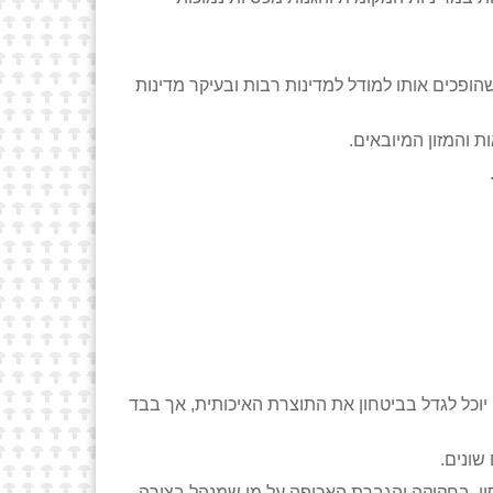
הופכים אותו למודל למדינות רבות ובעיקר מדינות
ת והמזון המיובאים.
יוכל לגדל בביטחון את התוצרת האיכותית, אך בבד
שונים.
וי, בחקיקה והגברת האכיפה על מי שמנהל בצורה