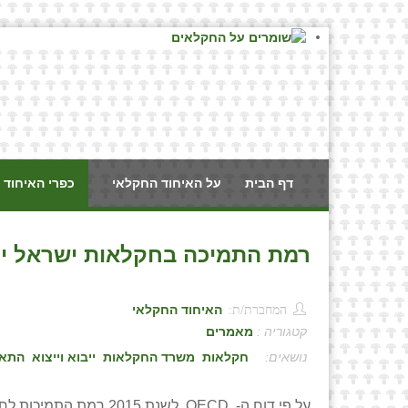
דף הבית
על האיחוד החקלאי
כפרי האיחוד 
רמת התמיכה בחקלאות ישראל ירד
המחברת/ת:
האיחוד החקלאי
קטגוריה :
מאמרים
:
חקלאות
משרד החקלאות
ייבוא וייצוא
התאח
על פי דוח ה- OECD לש