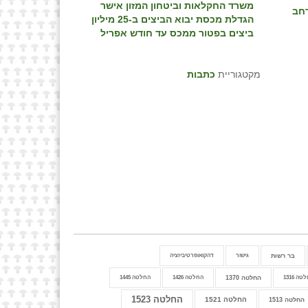
משרד החקלאות וביטחון המזון אישר
רחב
הגדלת מכסת יבוא הביצים ב-25 מיליון
ביצים בפטור ממכס עד חודש אפריל
מקטגוריית
כתבות
בר רשות
גישור
דהקואופרטיביזציה
ה 1316
החלטה 1370
החלטה 1426
החלטה 1445
החלטה 1523
החלטה 1521
החלטה 1513