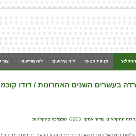
החקלאי
תנועת הנוער
לוח אירועים
לוח מודעות
צור 
ה בעשרים השנים האחרונות / דודו קוכמן
דות החקלאים
מדור עסקי
OECD
התמיכה בחקלאות
נת 2015 רמת התמיכות לחקלאות בישראל בשנים האחרונות ירדה והיא נובעת בין היתר