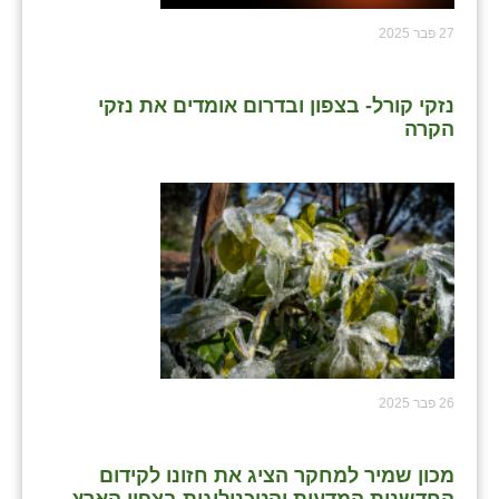
27 פבר 2025
נזקי קורל- בצפון ובדרום אומדים את נזקי
הקרה
26 פבר 2025
מכון שמיר למחקר הציג את חזונו לקידום