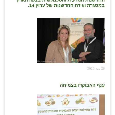
החדשנות המדעית והטכנולוגית בצפון הארץ
במסגרת ועידת החדשנות של ערוץ 14.
26 פבר 2025
ענף האבוקדו בצמיחה