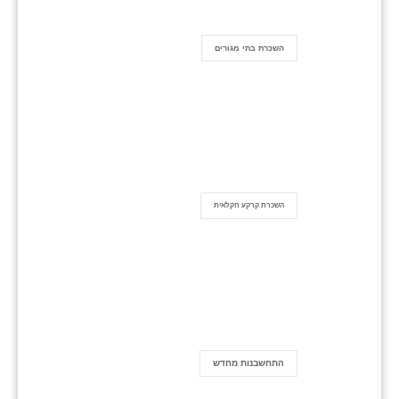
השכרת בתי מגורים
השכרת קרקע חקלאית
התחשבנות מחדש