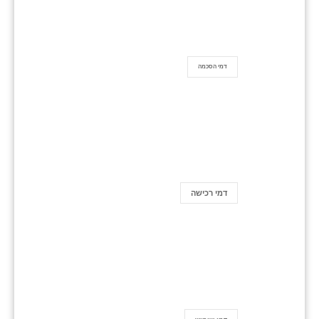
דמי הסכמה
דמי רכישה