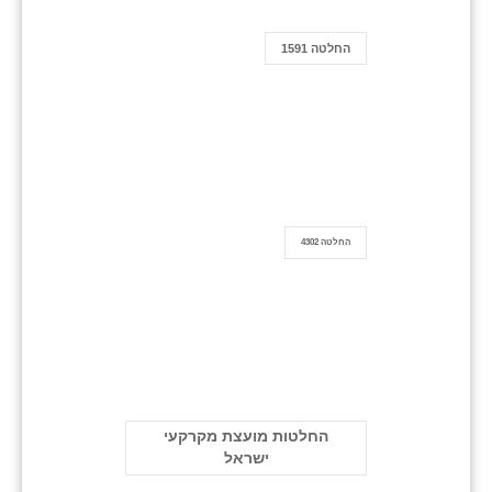
החלטה 1591
החלטה 4302
החלטות מועצת מקרקעי
ישראל