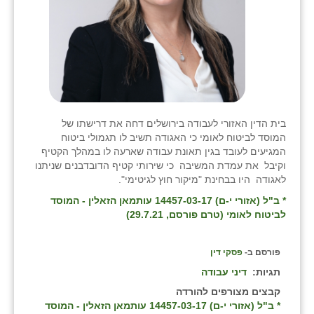
בית הדין האזורי לעבודה בירושלים דחה את דרישתו של
המוסד לביטוח לאומי כי האגודה תשיב לו תגמולי ביטוח
המגיעים לעובד בגין תאונת עבודה שארעה לו במהלך הקטיף
וקיבל את עמדת המשיבה כי שירותי קטיף הדובדבנים שניתנו
לאגודה היו בבחינת "מיקור חוץ לגיטימי".
* ב"ל (אזורי י-ם) 14457-03-17 עותמאן הזאלין - המוסד
לביטוח לאומי (טרם פורסם, 29.7.21)
פורסם ב-
פסקי דין
תגיות:
דיני עבודה
קבצים מצורפים להורדה
* ב"ל (אזורי י-ם) 14457-03-17 עותמאן הזאלין - המוסד