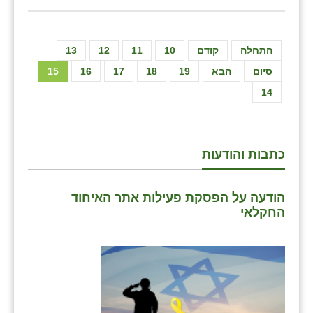
התחלה
קודם
10
11
12
13
סיום
הבא
19
18
17
16
15
14
כתבות והודעות
הודעה על הפסקת פעילות אתר האיחוד
החקלאי