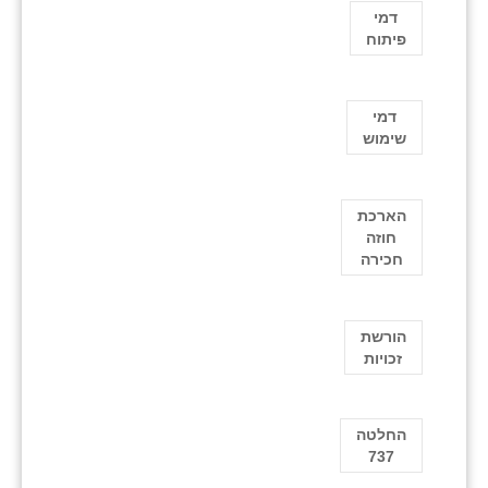
דמי
פיתוח
דמי
שימוש
הארכת
חוזה
חכירה
הורשת
זכויות
החלטה
737