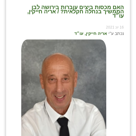
האם מכסות ביצים עוברות בירושה לבן
הממשיך בנחלה חקלאית? / אריה חייקין,
עו״ד
16 יונ 2021
נכתב ע"י
אריה חייקין, עו״ד