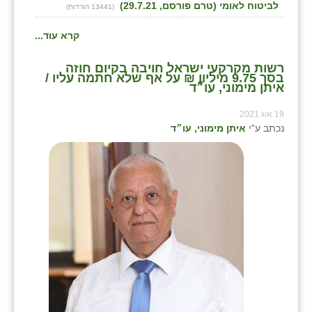
לביטוח לאומי (טרם פורסם, 29.7.21)
(13441 הורדות)
קרא עוד...
רשות מקרקעי ישראל חויבה בקיום חוזה
בסך 9.75 מיליון ₪ על אף שלא חתמה עליו /
איתן מימוני, עו״ד
19 אוג 2021
נכתב ע"י
איתן מימוני, עו״ד