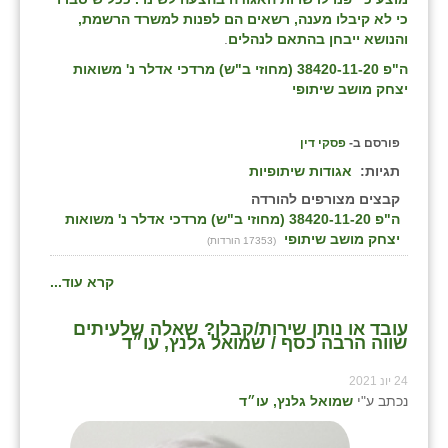
כי לא קיבלו מענה, רשאים הם לפנות למשרד הרשמת,
והנושא ייבחן בהתאם לנהלים
.
ה"פ 38420-11-20 (מחוזי ב"ש) מרדכי אדלר נ' משואות
יצחק מושב שיתופי
פורסם ב-
פסקי דין
תגיות:
אגודות שיתופיות
קבצים מצורפים להורדה
ה"פ 38420-11-20 (מחוזי ב"ש) מרדכי אדלר נ' משואות
יצחק מושב שיתופי
(17353 הורדות)
קרא עוד...
עובד או נותן שירות/קבלן? שאלה שלעיתים
שווה הרבה כסף / שמואל גלנץ, עו״ד
24 יונ 2021
נכתב ע"י
שמואל גלנץ, עו״ד