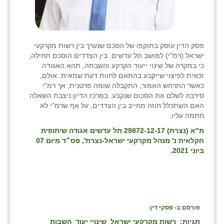
פסק הדין עוסק בתוקפו של הסכם שנערך בין רשות מקרקעי
ישראל (רמ"י) למושב תל עדשים. בין הצדדים הוסכם תחילה,
כי במקרה של שינוי ייעוד הקרקע והשבתה, תהא האגודה
זכאית לפיצוי שייקבע בהתאם לחוות דעת שמאית. אולם,
כאשר התרחש האמור, התקבלה שומה פרטנית, אך רמ"י
סירבה לשלם את הסכום שנקבע. במרכז הדיון ניצבת השאלה
האם השתכלל חוזה מחייב בין הצדדים, על אף שרמ"י לא
חתמה עליו.
ת"א (נצרת) 29872-12-17 תל עדשים אגודה שיתופית
חקלאית נ' מנהל מקרקעי ישראל-נצרת
', פס״ד מיום 07
ביוני 2021.
פורסם ב-
פסקי דין
תגיות:
רשות מקרקעי ישראל
שינויי יעוד
השבות