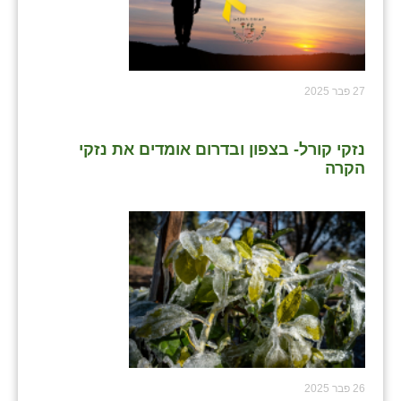
27 פבר 2025
נזקי קורל- בצפון ובדרום אומדים את נזקי
הקרה
26 פבר 2025