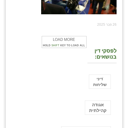
26 פבר 2025
LOAD MORE
HOLD
SHIFT
KEY TO LOAD ALL
לפסקי דין
בנושאים:
ֿדיני
שליחות
אגודה
קהילתית