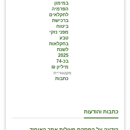
במימון
הפרמיה
לחקלאים
ברכישת
ביטוח
מפני נזקי
טבע
בחקלאות
לשנת
2025
בכ-74
מיליון ₪
מקטגוריית
כתבות
כתבות והודעות
הודעה על הפסקת פעילות אתר האיחוד