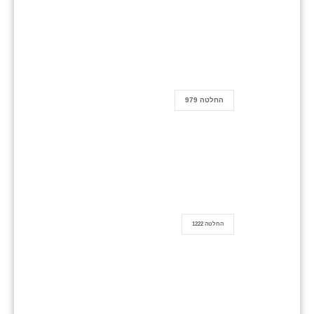
החלטה 979
החלטה 1222