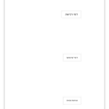
דמי רכישה
דמי שימוש
הורשת זכויות