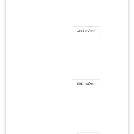
החלטה 1553
החלטה 1591