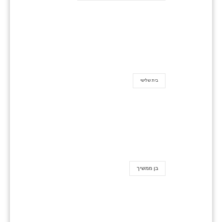
בית שלישי
בן ממשיך