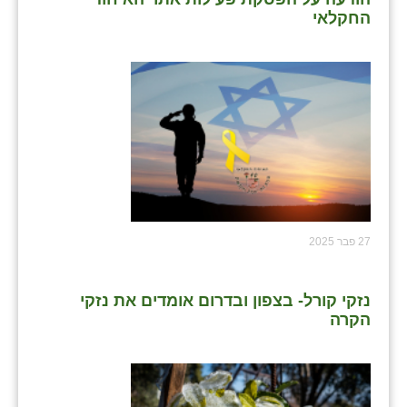
החקלאי
27 פבר 2025
נזקי קורל- בצפון ובדרום אומדים את נזקי
הקרה