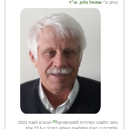
נכתב ע"י
שמואל גלנץ, עו״ד
שבי ציון
שדה ורבורג
שדה צבי
שדמה
שכניה
תלמי יוסף
בוסתן הגליל
[1]
נתוני הלשכה המרכזית לסטטיסטיקה
הנכונים לשנת 2021
מלמדים כי בענף החקלאות הועסקו בסה"כ כ-73.5 אלף