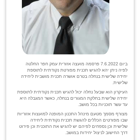
ביום 7.6.2022 פרסמה מועצה אזורית עמק חפר החלטה
לפיה ניתן יהא להגיש תכנית מפורטת נקודתית לתוספת
יחידה שלישית בנחלה בטרם אושרה תכנית מושבית ליחידה
שלישית.
העיקרון הוא שבעל נחלה יכול להגיש תכנית נקודתית לתוספת
יחידה שלישית בחלקת המגורים בנחלה, כאשר המגבלה היא
עד עשר תוכניות בכל מושב.
מצורף מסמך מטעם מינהל התכנון המופנה למועצות אזוריות
שבו מפורטים הכללים להגשת תכנית נקודתית ליחידה
שלישית וכן נספחים לפיהם יש להגיש את התוכנית וכן פירוט
דרך החישוב לניצול יחידות במושב.