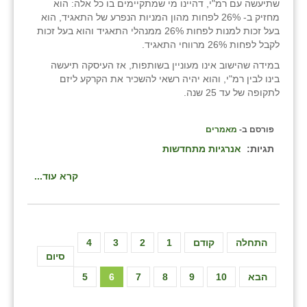
שתיעשה עם רמ"י, דהיינו מי שמתקיימים בו כל אלה: הוא
מחזיק ב- 26% לפחות מהון המניות הנפרע של התאגיד, הוא
בעל זכות למנות לפחות 26% ממנהלי התאגיד והוא בעל זכות
לקבל לפחות 26% מרווחי התאגיד.
במידה שהישוב אינו מעוניין בשותפות, אז העיסקה תיעשה
בינו לבין רמ"י, והוא יהיה רשאי להשכיר את הקרקע ליזם
לתקופה של עד 25 שנה.
פורסם ב-
מאמרים
תגיות:
אנרגיות מתחדשות
קרא עוד...
התחלה
קודם
1
2
3
4
סיום
הבא
10
9
8
7
6
5