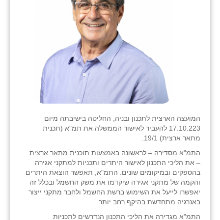
המועצה הארצית לתכנון ובניה, החליטה בישיבתה מיום
17.10.223 להעביר לאישור הממשלה את תמ"א (תכנית
מתאר ארצית) 19/1.
התמ"א מסדירה – לראשונה באמצעות תוכנית מתאר ארצית
– את הליכי התכנון לאישור היתרים ותכניות למתקני אגירה
בהספקים ובמיקומים שונים. התמ"א, תאפשר הוצאת היתרים
והקמה של מתקני אגירה שיקדמו את משק החשמל ובכלל זה
יאפשרו לייעל את השימוש ברשת החשמל ולחבר מתקני ייצור
באנרגיה מתחדשת בהיקף רחב יותר.
התמ"א מגדירה את הליכי התכנון הנדרשים לתכניות