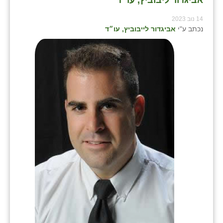
אביגדור ליבוביץ, עו״ד
14 נוב 2023
נכתב ע"י
אביגדור לייבוביץ, עו״ד