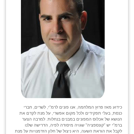
כידוע מאז פרוץ המלחמה, אנו פונים לרמ"י, לשרים, חברי
כנסת, בעלי תפקידים ולכל מקום אפשרי, על מנת לקדם את
הנושא של אכלוס המפונים במבנים בנחלות. למרבה הצער
ברמ"י יש "קונספציה" שגויה מיסודה לפיה, הדרישה שלנו
לקבל את הוראת השעה, היא ניצול של חלון הזדמנויות על מנת