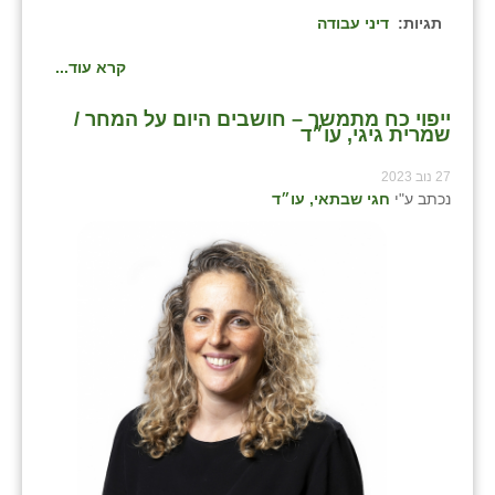
תגיות:
דיני עבודה
קרא עוד...
ייפוי כח מתמשך – חושבים היום על המחר /
שמרית גיגי, עו״ד
27 נוב 2023
נכתב ע"י
חגי שבתאי, עו״ד