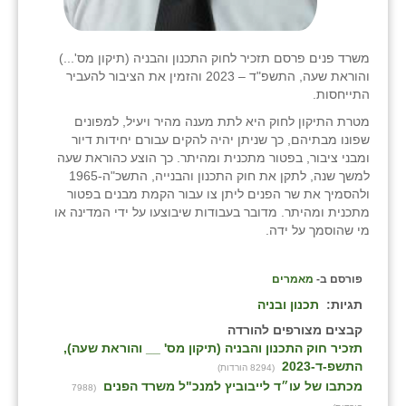
משרד פנים פרסם תזכיר לחוק התכנון והבניה (תיקון מס'...)
והוראת שעה, התשפ"ד – 2023 והזמין את הציבור להעביר
התייחסות.
מטרת התיקון לחוק היא לתת מענה מהיר ויעיל, למפונים
שפונו מבתיהם, כך שניתן יהיה להקים עבורם יחידות דיור
ומבני ציבור, בפטור מתכנית ומהיתר. כך הוצע כהוראת שעה
למשך שנה, לתקן את חוק התכנון והבנייה, התשכ"ה-1965
ולהסמיך את שר הפנים ליתן צו עבור הקמת מבנים בפטור
מתכנית ומהיתר. מדובר בעבודות שיבוצעו על ידי המדינה או
מי שהוסמך על ידה.
פורסם ב-
מאמרים
תגיות:
תכנון ובניה
קבצים מצורפים להורדה
תזכיר חוק התכנון והבניה (תיקון מס' __ והוראת שעה),
התשפ-ד-2023
(8294 הורדות)
מכתבו של עו״ד לייבוביץ למנכ"ל משרד הפנים
(7988