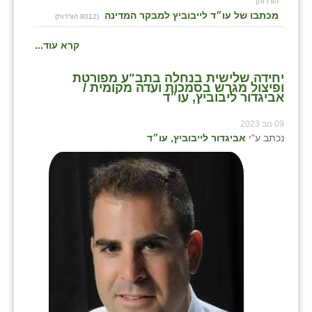
הורדות)
מכתבו של עו״ד לייבוביץ למבקר המדינה
(8012 הורדות)
קרא עוד...
יחידה שלישית בנחלה בתב"ע מפורטת
ופיצול מגרש בסמכות ועדה מקומית /
אביגדור ליבוביץ, עו״ד
09 נוב 2023
נכתב ע"י
אביגדור לייבוביץ, עו״ד