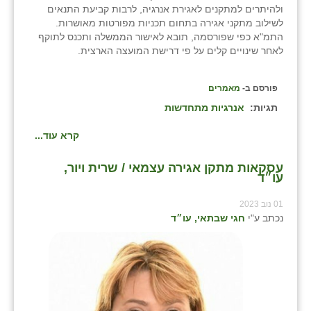
ולהיתרים למתקנים לאגירת אנרגיה, לרבות קביעת התנאים
לשילוב מתקני אגירה בתחום תכניות מפורטות מאושרות.
התמ"א כפי שפורסמה, תובא לאישור הממשלה ותכנס לתוקף
לאחר שינויים קלים על פי דרישת המועצה הארצית.
פורסם ב-
מאמרים
תגיות:
אנרגיות מתחדשות
קרא עוד...
עסקאות מתקן אגירה עצמאי / שרית ויור,
עו״ד
01 נוב 2023
נכתב ע"י
חגי שבתאי, עו״ד