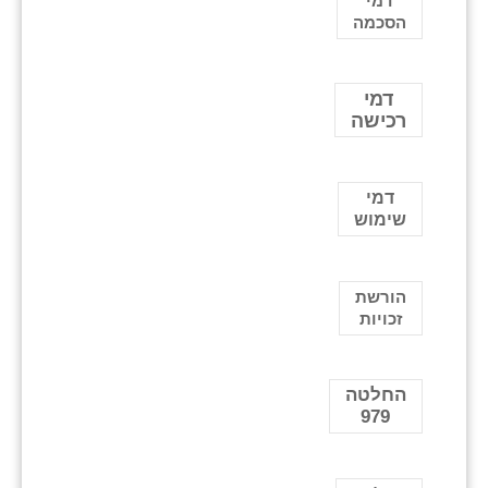
דמי
הסכמה
דמי
רכישה
דמי
שימוש
הורשת
זכויות
החלטה
979