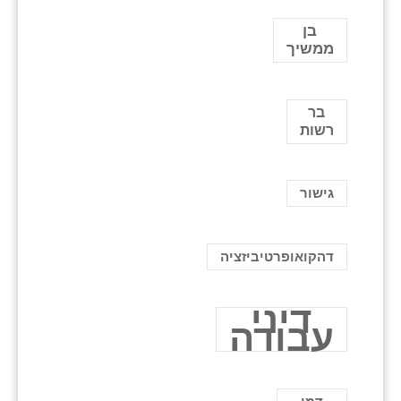
בן
ממשיך
בר
רשות
גישור
דהקואופרטיביזציה
דיני
עבודה