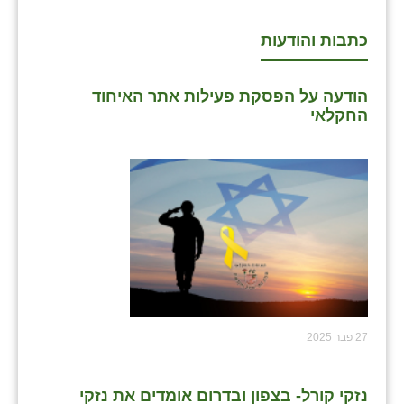
כתבות והודעות
הודעה על הפסקת פעילות אתר האיחוד
החקלאי
27 פבר 2025
נזקי קורל- בצפון ובדרום אומדים את נזקי