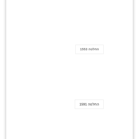
החלטה 1553
החלטה 1591