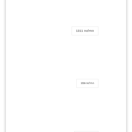
החלטה 1311
החלטה 1316