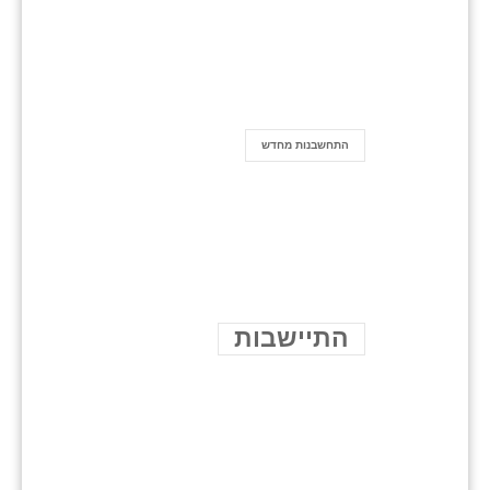
התחשבנות מחדש
התיישבות