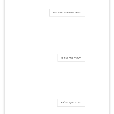
השוואת תנאים מושבים וקיבוצים
השכרת בתי מגורים
השכרת קרקע חקלאית