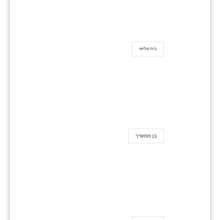
בית שלישי
בן ממשיך