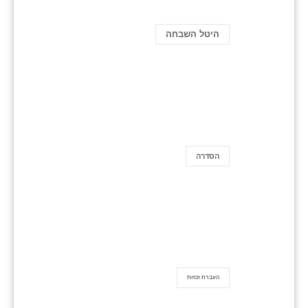
היטל השבחה
הסדרה
העברת זכויות