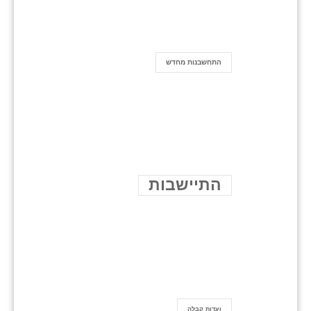
התחשבנות מחדש
התיישבות
ועדות קבלה