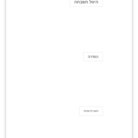
היטל השבחה
הסדרה
העברת זכויות