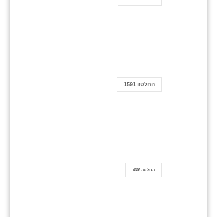
החלטה 1591
החלטה 4302