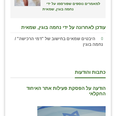
למאמרים נוספים שפורסמו על ידי
שבי ציון
נחמה בוגין, שמאית
שדה ורבורג
עודכן לאחרונה על ידי נחמה בוגין, שמאית
שדה צבי
היבטים שמאים בחישוב של "דמי הרכישה" /
שדמה
נחמה בוגין
שכניה
תלמי יוסף
בוסתן הגליל
כתבות והודעות
הודעה על הפסקת פעילות אתר האיחוד
החקלאי