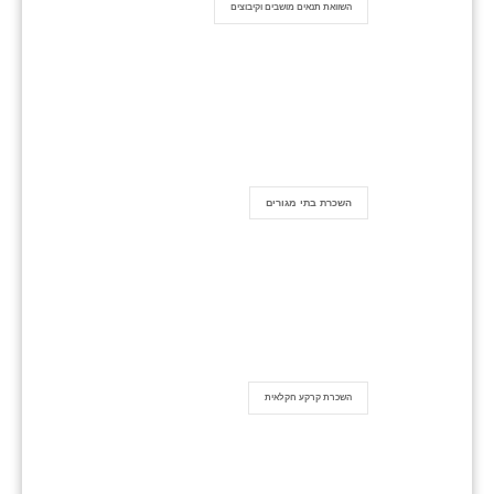
השוואת תנאים מושבים וקיבוצים
השכרת בתי מגורים
השכרת קרקע חקלאית