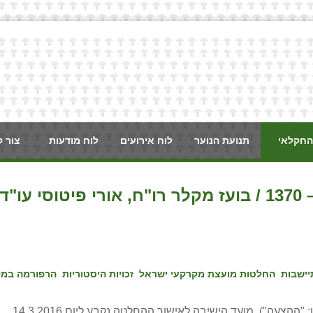
החקלאי
תנועת הנוער
לוח אירועים
לוח מודעות
צור 
ו"ד
יישבות
החלטות מועצת מקרקעי ישראל
זכויות היסטוריות
הרפורמה במק