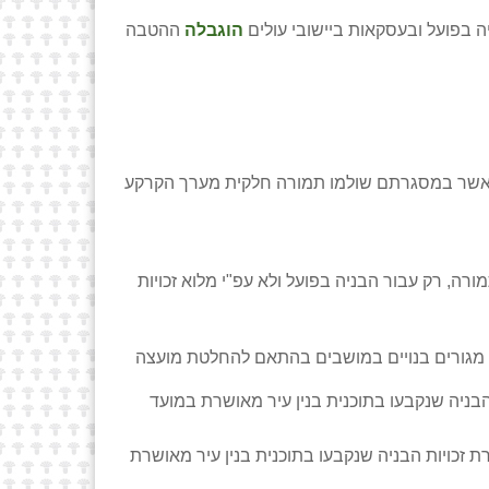
הוגבלה
ההטבה
קאות שנערכו בבניה נמוכה במגורים בהתאם להחלטות המועצה 574 על כלל תיקוניה או 849, אשר במסגרתם שולמו תמורה חלקית מערך הקרקע
רה, רק עבור הבניה בפועל ולא עפ"י מלוא זכויות
612, 737, 959 בניה בהקצאות להחכרת מגרשי מגורים בנויים במושבים בהתאם להחלטת מועצה
הבניה שנקבעו בתוכנית בנין עיר מאושרת במועד
 זכויות הבניה שנקבעו בתוכנית בנין עיר מאושרת