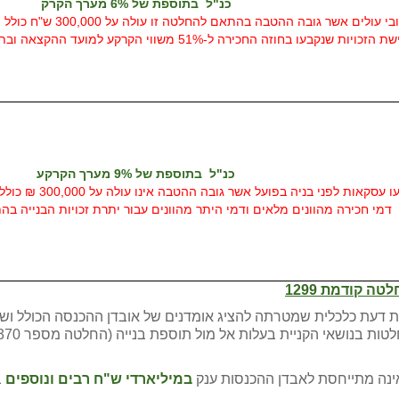
כנ"ל בתוספת של 6% מערך הקרק
האמור לא יחול על חוכרים
חכירה ל-51% משווי הקרקע למועד ההקצאה ובתוספת הפרשי הצמדה עד ליום התשלום בפועל
כנ"ל בתוספת של 9% מערך הקרקע
האמור לא יחול על 
דמי חכירה מהוונים מלאים ודמי היתר מהוונים עבור יתרת זכויות הבנייה בהת
עת כלכלית שמטרתה להציג אומדנים של אובדן ההכנסה הכולל ושווי 
אינה מתייחסת לאבדן ההכנסות ענק
במיליארדי ש"ח רבים ונוספים
ב