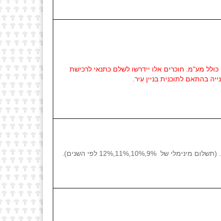
ל על חוכרים שביצעו עסקאות לפי בניה בפועל אשר גובה ההטבה אינו עולה על 300,000 ש"ח כולל מע"מ. חוכרים אלו יידרשו לשלם כתנאי לרכישת
יה בהתאם לתוכנית בניין עיר.