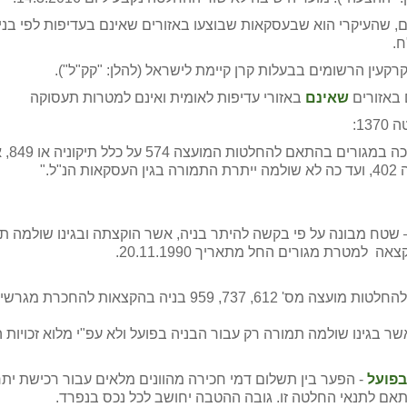
רקעין הרשומים בבעלות קרן קיימת לישראל (להלן: "קק"ל").
 באזורים
שאינם
באזורי עדיפות לאומית ואינם למטרות תעסוקה
13:
- עס
– שטח מבונה על פי בקשה להיתר בניה, אשר הוקצתה ובגינו שולמה תמו
מטרת מגורים החל מתאריך 20.11.1990.
- שטח אשר בגינו שולמה תמורה בהתאם להחלטות מועצה מס' 
ר בגינו שולמה תמורה רק עבור הבניה בפועל ולא עפ"י מלוא זכויות 
בפועל
- הפער בין תשלום דמי חכירה מהוונים מלאים עבור רכישת יתרת
תאם לתנאי החלטה זו. גובה ההטבה יחושב לכל נכס בנפרד.