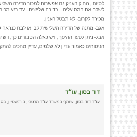
לסיום , החוק העניק גם אפשרות למכור הדירה השלי
לשלם את המס עליה – כדירה שלישית– עד רגע מכירתה
מכירה לקרוב- לא תבטל הענין.
אגב- מתנה של הדירה השלישית לבן או לבת כנראה ש
אבל- ניתן לטעון ההיפך , ויש כאלה הסבורים כך, ויש ל
הניסוחים כאמור עדיין לא שלמים, עדיין מחכים להתקנ
דוד בסון, עו״ד
עו"ד דוד בסון, שותף במשרד עו"ד הרטבי, בורנשטיין, בסו