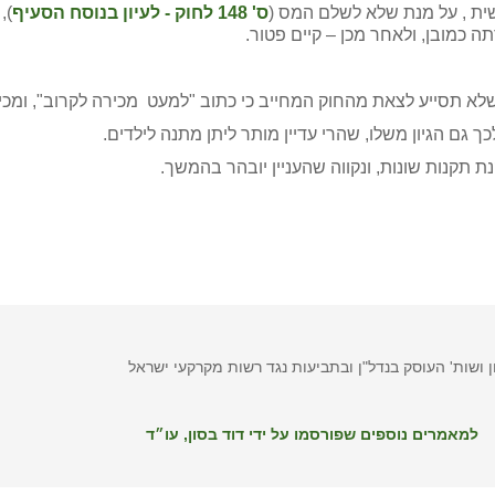
שית , על מנת שלא לשלם המס (
ס' 148 לחוק - לעיון בנוסח הסעיף
 כמובן, ולאחר מכן – קיים פטור.
לא תסייע לצאת מהחוק המחייב כי כתוב "למעט מכירה לקרוב", ומכיר
כך גם הגיון משלו, שהרי עדיין מותר ליתן מתנה לילדים.
ת תקנות שונות, ונקווה שהעניין יובהר בהמשך.
ן ושות' העוסק בנדל"ן ובתביעות נגד רשות מקרקעי ישראל
למאמרים נוספים שפורסמו על ידי דוד בסון, עו״ד