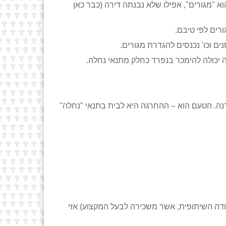
הוא "מגורים", אפילו שלא נבנתה דירה (כבר כאן
רים לפי טיבם.
ם וכו' נכנסים להגדרת מגורים.
נה. הטעם הוא – ההחרגה היא לבית בתנאי "נחלה"
גודה השיתופית, אשר משכירה לבעל המקצוע) אזי