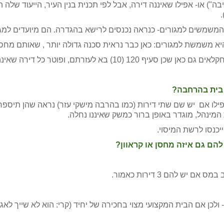
יבה") או- אפילו שאיננה דירה, אבל לפי תכנית בנין העיר, הייעוד שלה 
.
– המשמשים למגורים- כנראה נכנסים לרישא בהגדרה. הם מיועדים למגו
יא משמשת למגורים: כאן כבר נראית סכנה גדולה יותר , שאותם מחסני
ל דירה שאינה יכולה להימכר בנפרד כחלק מתנאי נחלה.
 בית בהרחבה?
ילו אם יש שם שתי דירות (כמו בהרבה מישקי עזר) נראה שהן תיספר
ייכנסו לרשת המיסוי.
הם גם איזה מחסן או קראוון?
ש להם 3 דירות כאמור.
ולכן אם הבית המקצועי מצוי בחכירה של יחיד (קרי: הוא לא שייך לא