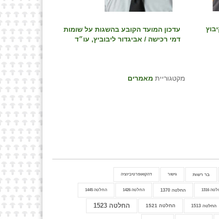
בוץ
עדכון המועד הקובע בהשגות על שומות
דמי רכישה / אביגדור ליבוביץ, עו״ד
מקטגוריית
מאמרים
בר רשות
גישור
דהקואופרטיביזציה
ה 1316
החלטה 1370
החלטה 1426
החלטה 1445
החלטה 1523
החלטה 1521
החלטה 1513