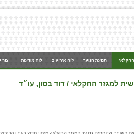
החקלאי
תנועת הנוער
לוח אירועים
לוח מודעות
צור 
שית למגזר החקלאי / דוד בסון, עו״ד
ם השונים שנוחתים גם על המגזר החקלאי- מיסוי חדש בעניין הקיבוצי