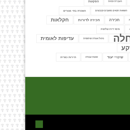
הפקעות
העברת זכויות
השוואת תנאים מושבים וקיבוצים
השכרת בתי מגורים
חקלאות
חכירה
חכירה לדורות
מיסוי דירה שלישית
לה
עדיפות לאומית
ניהול אגודה שיתופית
קע
שינויי יעוד
שעות עבודה
תיירות כפרית