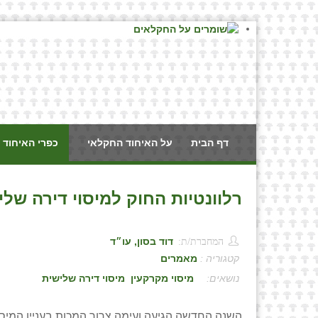
דף הבית
על האיחוד החקלאי
כפרי האיחוד 
רלוונטיות החוק למיסוי דירה שלי
המחברת/ת:
דוד בסון, עו״ד
קטגוריה :
מאמרים
:
מיסוי מקרקעין
מיסוי דירה שלישית
השנה החדשה הגיעה ועימה צרור המכות בעניין המיסי