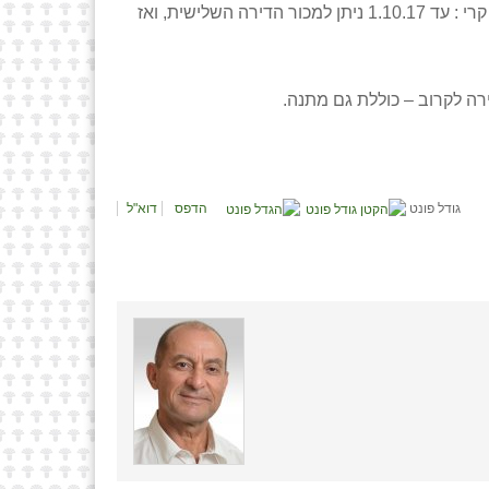
), קרי : עד 1.10.17 ניתן למכור הדירה השלישית, ואז
ה לקרוב – כוללת גם מתנה.
גודל פונט
הדפס
דוא"ל