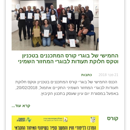
כפר הרי״ף
כפר מישר
כפר מע״ש
כפר מרדכי
כפר סבא (אגרא)
החמישי של בוגרי קורס המתכננים בטכניון
כפר שמריהו
וטקס חלוקת תעודות לבוגרי המחזור השמיני
מגשימים
21 פבר 2018
כתבות
הכנס החמישי של בוגרי קורס המתכננים בטכניון וטקס חלוקת
מישר
תעודות לבוגרי המחזור השמיני התקיים אתמול, 20/02/2018,
באפעל במסגרת יום עיון שעסק בתכנון הקיבוץ.
מכורה
קרא עוד...
מנחמיה
קורס
נאות הכיכר