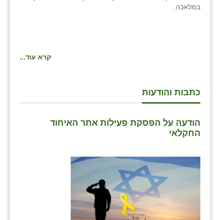
במלאכה.
שבי ציון
שדה ורבורג
שדה צבי
קרא עוד...
שדמה
כתבות והודעות
שכניה
תלמי יוסף
הודעה על הפסקת פעילות אתר האיחוד
החקלאי
בוסתן הגליל