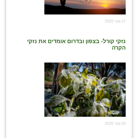
27 פבר 2025
נזקי קורל- בצפון ובדרום אומדים את נזקי
הקרה
26 פבר 2025