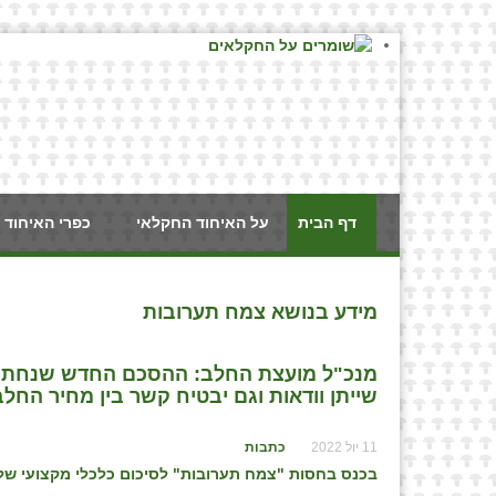
דף הבית
על האיחוד החקלאי
כפרי האיחוד 
מידע בנושא צמח תערובות
מנכ"ל מועצת החלב: ההסכם החדש שנחתם 
שייתן וודאות וגם יבטיח קשר בין מחיר הח
11 יול 2022
כתבות
בכנס בחסות "צמח תערובות"
לסיכום כלכלי מקצועי של