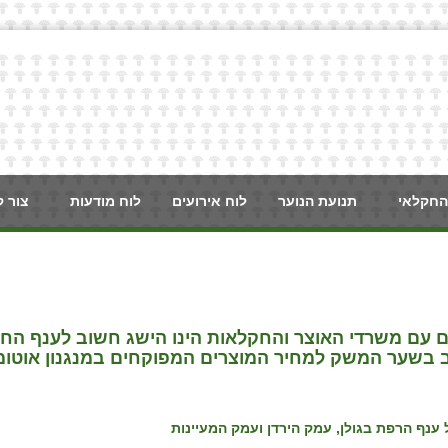
החקלאי
תנועת הנוער
לוח אירועים
לוח מודעות
צור 
עם משרדי האוצר והחקלאות הינו הישג חשוב לענף הח
לב בשער המשק למחיר המוצרים המפוקחים במנגנון אוטו
 ענף הרפת בגולן, עמק הירדן ועמק המעיינות