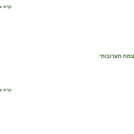
קרא עו
קרא עו