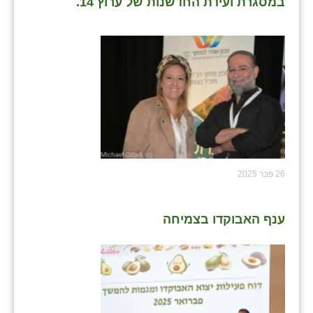
במסגרת ועידת החדשנות של ערוץ 14.
26 פבר 2025
ענף האבוקדו בצמיחה