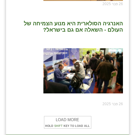
26 פבר 2025
שבי ציון
שדה ורבורג
האנרגיה הסולארית היא מנוע הצמיחה של
העולם - השאלה אם גם בישראל?
שדה צבי
שדמה
שכניה
תלמי יוסף
בוסתן הגליל
26 פבר 2025
LOAD MORE
HOLD
SHIFT
KEY TO LOAD ALL