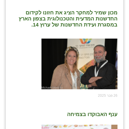
מכון שמיר למחקר הציג את חזונו לקידום
החדשנות המדעית והטכנולוגית בצפון הארץ
במסגרת ועידת החדשנות של ערוץ 14.
26 פבר 2025
ענף האבוקדו בצמיחה