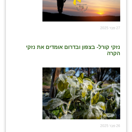
27 פבר 2025
נזקי קורל- בצפון ובדרום אומדים את נזקי
הקרה
26 פבר 2025