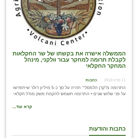
הממשלה אישרה את בקשתו של שר החקלאות
לקבלת תרומה למחקר עבור וולקני, מינהל
המחקר החקלאי
11 מרס 2018
כתבות
התרומה מ"קרן הלמסלי" תהיה על סך כ-5 מיליון דולר שיתפרשו
על פני שלוש שנים • התרומה תשמש להקמת משק מודל חקלאי
קרא עוד...
כתבות והודעות