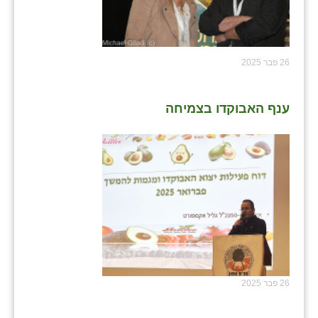
26 פבר 2025
ענף האבוקדו בצמיחה
26 פבר 2025