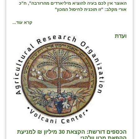
האוצר אין לכם בעיה להוציא מיליארדים מהרזרבה", ח"כ
אורי מקלב: "זו תוכנית לחיסול המכון"
קרא עוד...
ועדת
הכספים דורשת: הקצאת 30 מיליון ₪ למניעת
הקפאת מכון וולקני