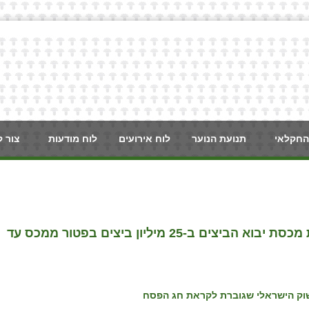
החקלאי
תנועת הנוער
לוח אירועים
לוח מודעות
צור 
משרד החקלאות וביטחון המזון אישר הגדלת מכסת יבוא הביצים ב-25 מיליון ביצים בפטור ממכס עד
וק הישראלי שגוברת לקראת חג הפסח