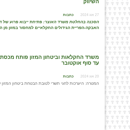
השיווק
27 אוג 2024
כתבות
הסכנה בהחלטת משרד האוצר:
פתיחת ייבוא פרוע של ד
האבקה-הפריית הגידולים החקלאיים למחסור במזון מן ה
עד סוף אוקטובר
20 אוג 2024
כתבות
המטרה: היערכות לחגי תשרי לטובת הבטחת ביטחון המזון 