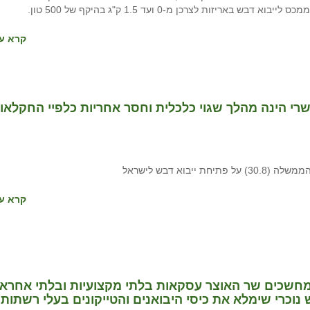
זות לצרכן מ-0 ועד 1.5 ק"ג בהיקף של 500 טון.
קרא עו
בחגי תשרי הינה מהלך שגוי כלכלית וחסר אחריות כלפיי החקלאו
וא דבש לישראל
קרא עו
שכים שר האוצר עסקאות בלתי מקצועיות ובלתי אחראי
 נוכרי שימלא את כיסי היבואנים והטייקונים בעלי רשתות