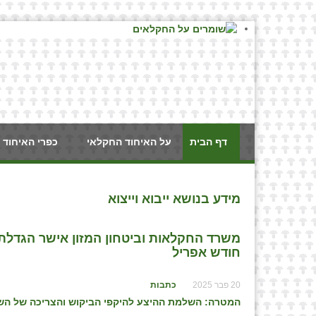
דף הבית
על האיחוד החקלאי
כפרי האיחוד 
מידע בנושא ייבוא וייצוא
חודש אפריל
20 פבר 2025
כתבות
המטרה: השלמת ההיצע להיקפי הביקוש והצריכה של הש