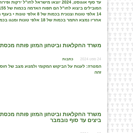
עד סוף אוגוסט, 2024 יוצאו מישראל לחו"ל ירקות ופירות טריים בכמות של כ-330 אלפי טונות, וכ-7 מיליון תיבות פירות הדר
14 אלפי טונות וצנונית בכמות של 8 אלפי טונות
•
אחריו נמצא התמר בכמות של 18 אלפי טונות ומנגו בכמות של 15 אלפי טונות
משרד החקלאות וביטחון המזון פותח מכסת יבוא נוספת לע
24 ספט 2024
כתבות
המטרה: לענות על הביקוש המקומי ולמנוע מצב של חוס
זהה
ביצים עד סוף נובמבר