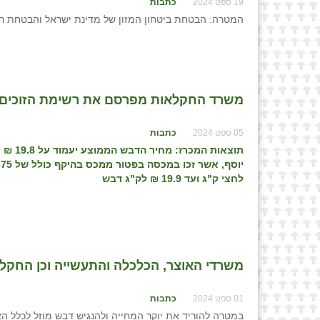
19 ספט 2024
כתבות
המטרה: הבטחת ביטחון המזון של מדינת ישראל והבטחת ר
משרד החקלאות מפרסם את רשימת הזוכים ב
05 ספט 2024
כתבות
תוצאות
לחצי ק"ג ועד 19.9 ₪ לק"ג דבש
משרדי האוצר, הכלכלה והתעשייה וכן החקלאו
01 ספט 2024
כתבות
במטרה להוריד את יוקר המחייה ולהנגיש דבש מוזל לכלל ה