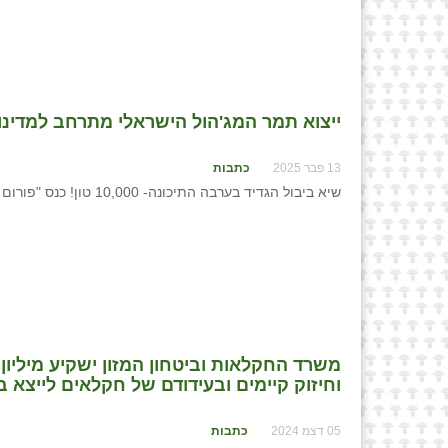
ייצוא תמר המג'הול הישראלי מתרחב למדינו
13 פבר 2025
כתבות
שיא ביבול הגדיד בערבה התיכונה- 10,000 טון! כנס "פורום התמרים" לסיכום עונת הגדיד בערבה התיכונה
משרד החקלאות וביטחון המזון ישקיע מיליון
וחיזוק קיימים ובעידודם של חקלאים לייצא ב
05 דצמ 2024
כתבות