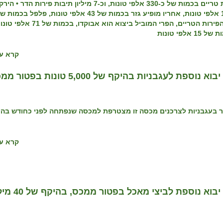
•
הירק
המובילים ביצוא לחו"ל הם תפוח האדמה בכמות של 155 אלפי טונות, אחריו מופיע גזר בכמות של 43 אלפי טונות, פלפל בכמו
בענף הפירות הטריים, הפרי המוביל ביצוא הוא אבוקדו, בכמות של 71
קרא עו
גבניות בהיקף של 5,000 טונות בפטור ממכס
ר בעגבניות לצרכנים מכסה זו מצטרפת למכסה שנפתחה לפני כחודש בהי
קרא עו
משרד החקלאות וביטחון המזון פותח מכסת יבוא נוספת לבי