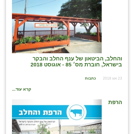
והחלב, הביטאון של ענף החלב והבקר
בישראל, חוברת מס׳ 85 - אוגוסט 2018
23 אוג 2018
כתבות
קרא עוד...
הרפת