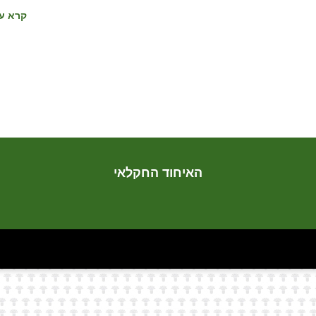
קרא עו
האיחוד החקלאי