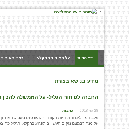
דף הבית
על האיחוד החקלאי
כפרי האיחוד 
מידע בנושא בצורת
החברה לפיתוח הגליל- על הממשלה להכין ת
28 אוג 2018
כתבות
עקב המודלים והתחזיות הקודרות שפורסמו בשבוע האחרון ע
על מנת לצמצם נזקים העשויים לפגוע בחקלאי הגליל כתוצ