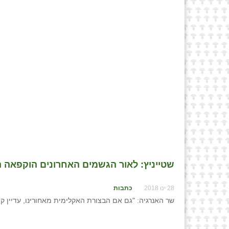
שטייניץ: לאור הגשמים האחרונים הוקפאה 
28 ינו 2018
כתבות
שר האנרגיה: "גם אם הבצורת האקלימית מאחורינו, עדיין ק