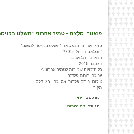
פואטרי סלאם - טמיר אהרוני "השלט בכניס
טמיר אהרוני מבצע את "השלט בכניסה למושב"
*הסלאם הגדול 2015!*
הבארבי, תל אביב
דצמבר 2015
כל הזכויות שמורות לטמיר אהרוני©
עריכה: רותם פלדנר
צילום: רותם פלדנר, אסי כהן, חגי דקל
מקור:
פורסם ב-
וידאו
תגיות:
התיישבות