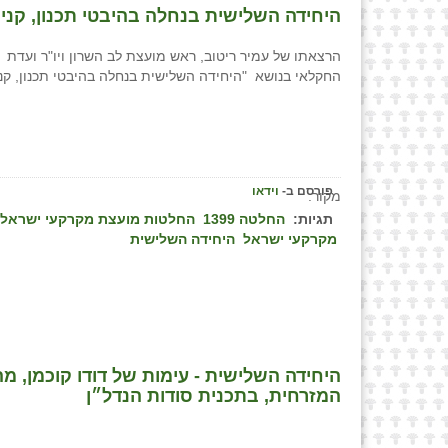
היחידה השלישית בנחלה בהיבטי תכנון, קניין
הרצאתו של עמיר ריטוב, ראש מועצת לב השרון ויו"ר ועדת ת
החקלאי בנושא "היחידה השלישית בנחלה בהיבטי תכנון, קניין הור
פורסם ב-
וידאו
מקור:
תגיות:
החלטה 1399
החלטות מועצת מקרקעי ישראל
מקרקעי ישראל
היחידה השלישית
היחידה השלישית - עימות של דודו קוכמן, מ
המזרחית, בתכנית סודות הנדל״ן