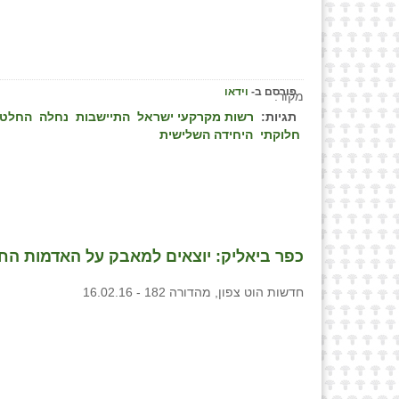
פורסם ב-
וידאו
מקור:
תגיות:
רשות מקרקעי ישראל
התיישבות
נחלה
החלטו
חלוקתי
היחידה השלישית
כפר ביאליק: יוצאים למאבק על האדמות הח
חדשות הוט צפון, מהדורה 182 - 16.02.16