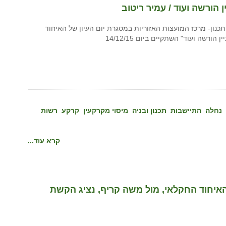
 הורשה ועוד / עמיר ריטוב
כנון- מרכז המועצות האזוריות במסגרת יום העיון של האיחוד
שה ועוד" השתקיים ביום 14/12/15
נחלה
התיישבות
תכנון ובניה
מיסוי מקרקעין
קרקע
רשות
קרא עוד...
האיחוד החקלאי, מול משה קריף, נציג הקשת