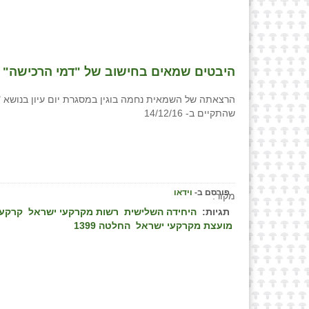
היבטים שמאים בחישוב של "דמי הרכישה" / 
הרצאתה של השמאית נחמה בוגין במסגרת יום עיון בנושא "ה
שהתקיים ב- 14/12/16
פורסם ב-
וידאו
מקור:
תגיות:
היחידה השלישית
רשות מקרקעי ישראל
קרקע
מועצת מקרקעי ישראל
החלטה 1399