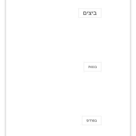
ביצים
בננות
בפרדס