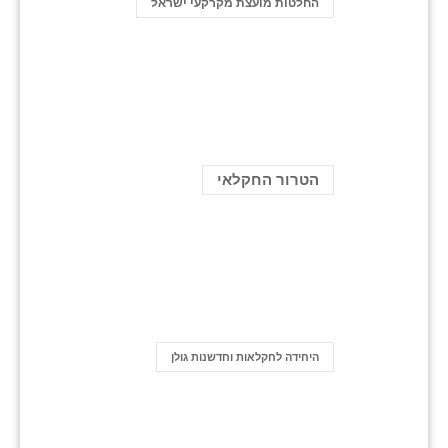
החלטות מועצת מקרקעי ישראל
הטרור החקלאי
היחידה לחקלאות וחדשנות גולן