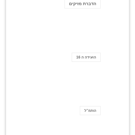
הדברת מזיקים
הועידה ה 16
הותמ״ל