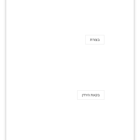
בצורת
בקעת הירדן