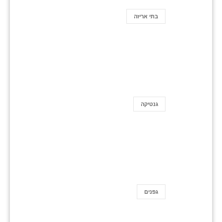
בתי אריזה
גנטיקה
גפנים