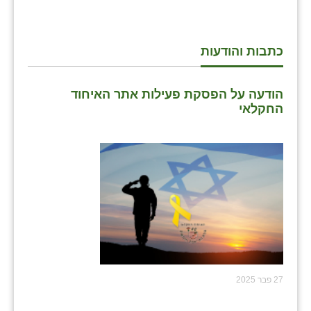
שבי ציון
כתבות והודעות
שדה ורבורג
שדה צבי
הודעה על הפסקת פעילות אתר האיחוד
שדמה
החקלאי
שכניה
תלמי יוסף
בוסתן הגליל
27 פבר 2025