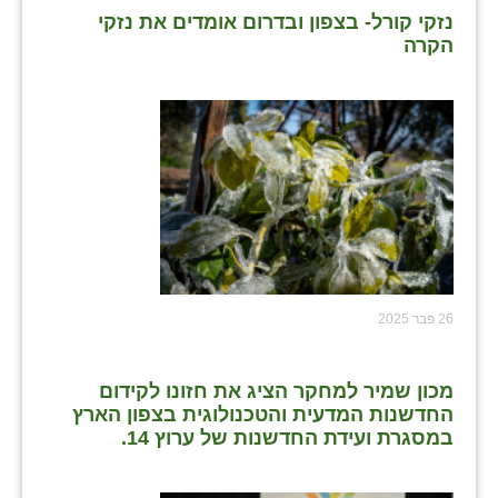
נזקי קורל- בצפון ובדרום אומדים את נזקי
הקרה
26 פבר 2025
מכון שמיר למחקר הציג את חזונו לקידום
החדשנות המדעית והטכנולוגית בצפון הארץ
במסגרת ועידת החדשנות של ערוץ 14.