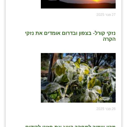
27 פבר 2025
נזקי קורל- בצפון ובדרום אומדים את נזקי
הקרה
26 פבר 2025