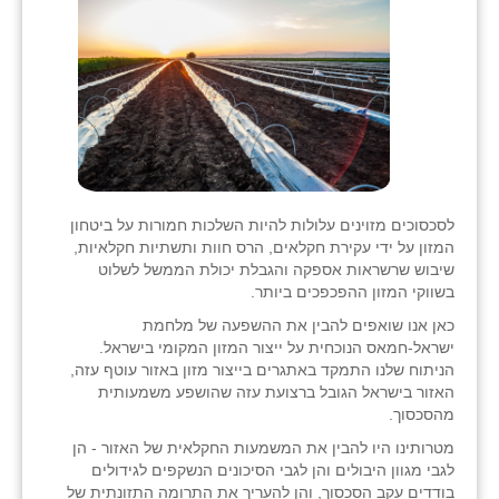
לסכסוכים מזוינים עלולות להיות השלכות חמורות על ביטחון
המזון על ידי עקירת חקלאים, הרס חוות ותשתיות חקלאיות,
שיבוש שרשראות אספקה ​​והגבלת יכולת הממשל לשלוט
בשווקי המזון ההפכפכים ביותר.
כאן אנו שואפים להבין את ההשפעה של מלחמת
ישראל-חמאס הנוכחית על ייצור המזון המקומי בישראל.
הניתוח שלנו התמקד באתגרים בייצור מזון באזור עוטף עזה,
האזור בישראל הגובל ברצועת עזה שהושפע משמעותית
מהסכסוך.
מטרותינו היו להבין את המשמעות החקלאית של האזור - הן
לגבי מגוון היבולים והן לגבי הסיכונים הנשקפים לגידולים
בודדים עקב הסכסוך, והן להעריך את התרומה התזונתית של