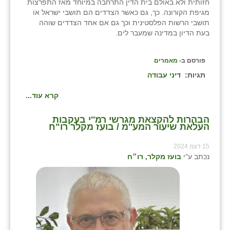
חזותית ולא באולם בית הדין התרחבה במיוחד מאז התפרצות
מגיפת הקורונה. כך, גם כאשר הצדדים הם תושבי ישראל או
תושבי הרשות הפלסטינית וכך גם אם אחד הצדדים שוהה
בעת הדיון במדינה שמעבר לים.
פורסם ב-
מאמרים
תגיות:
דיני עבודה
קרא עוד...
הבהרות להקצאת מגרשי רמ''י בעקבות
העלאת שיעור המע''מ / בועז מקלר רו"ח
15 דצמ 2024
נכתב ע"י
בועז מקלר, רו״ח