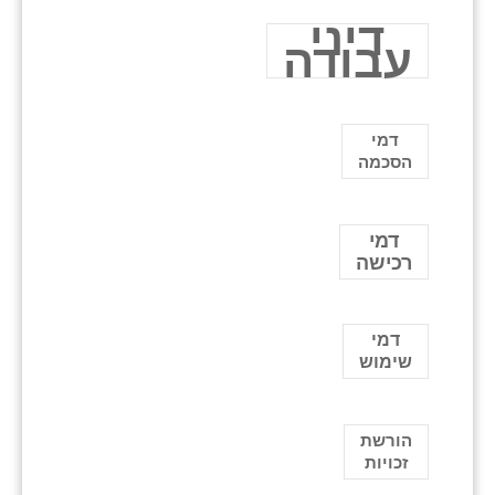
דיני
עבודה
דמי
הסכמה
דמי
רכישה
דמי
שימוש
הורשת
זכויות