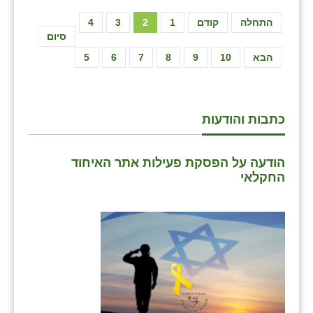
התחלה
קודם
1
2
3
4
סיום
הבא
10
9
8
7
6
5
כתבות והודעות
הודעה על הפסקת פעילות אתר האיחוד
החקלאי