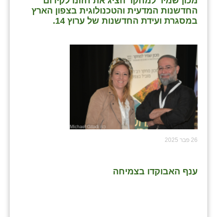
מכון שמיר למחקר הציג את חזונו לקידום
החדשנות המדעית והטכנולוגית בצפון הארץ
במסגרת ועידת החדשנות של ערוץ 14.
26 פבר 2025
ענף האבוקדו בצמיחה