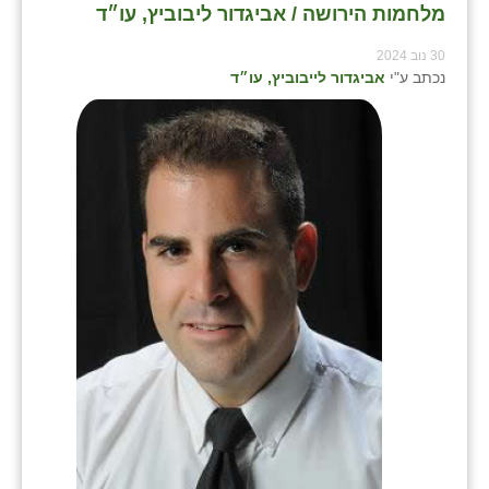
מלחמות הירושה / אביגדור ליבוביץ, עו״ד
30 נוב 2024
נכתב ע"י
אביגדור לייבוביץ, עו״ד