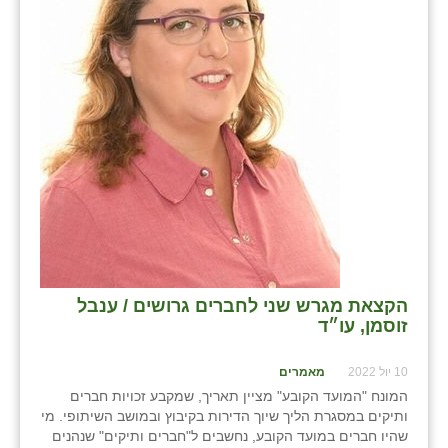
הקצאת מגרש שני לחברים גרושים / ענבל
זוסמן, עו״ד
10 יול 2022
מאמרים
המונח "המועד הקובע" מציין תאריך, שמקבע זכויות חברים
ותיקים במסגרת הליך שיוך הדירות בקיבוץ ובמושב השיתופי. מי
שהיו חברים במועד הקובע, נחשבים ל"חברים ותיקים" שנהנים