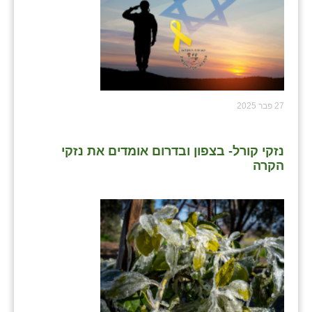
27 פבר 2025
נזקי קורל- בצפון ובדרום אומדים את נזקי
הקרה