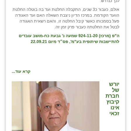
לכך כנדרש.
אולם, כעבור כ3 שנים, התקבלה החלטת ועד בה בוטלה החלטת
הוועד הקודמת. במרכז הדיון ניצבת השאלה האם ועד האגודה
פעל בסמכותו כאשר קיבל החלטה זו, והאם רשאית האגודה
לבטל את החלטתה כעבור פרק זמן זה.
ה"פ (מרכז) 924-11-20 שמעה נ' גבעת כח-מושב עובדים
להתיישבות שיתופית בע"מ', פס״ד מיום 22.09.21
קרא עוד...
יורש
של
חברת
קיבוץ
אינו
זכאי