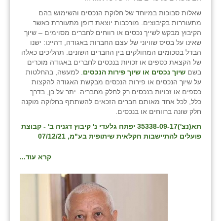
שאלות סבוכות במיוחד של חלוקת הנכסים והשימוש בהם
מתעוררות בקיבוצים. מורכבות יוצאת דופן מתעוררת כאשר
הקיבוץ מבקש לשייך נכסים או רווחים לחברים מסוימים – שיוך
שאינו על בסיס שוויוני של עצם החברות באגודה, דהיינו: ישנו
הבדל בסכומים המחולקים בין החברים השונים. תהליכים כאלה
של הקצאת כספים או זכויות בנכסים לחברים באגודה מוכרים
בשם
שיוך נכסים או שיוך פירות הנכסים
. למעשה, בהחלטות
על שיוך הנכסים או פירות הנכסים מבקשת האגודה להקצות
כספים או זכויות בנכסים רק לחלק מחבריה. יתר על כן, בדרך
כלל, לכל אחד מאותם חברים הזכאים להשתתף בחלוקה מוקנה
חלק שונה ברווחים או בנכסים.
תא(נצ')35338-09-17 יפתח גלעדי נ' קיבוץ דגניה ב' - קבוצת
פועלים להתיישבות חקלאית שיתופית בע"מ, 07/12/21
קרא עוד...