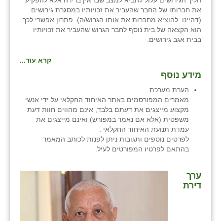
הליך הגירושים עלול להביא למצב שבו אין ברירה אלא להפקיע
את חברותו של החבר שהעביר את זכויותיו במסגרת גירושים
(דהיינו: להוציא מחברות את אותו הגרוש/ה). פתרון אפשרי לכך
הוא הקצאה של בית נוסף לחבר הגרוש שהעביר את זכויותיו
בבית אגב גירושים.
קרא עוד...
מידע נוסף
הערת מערכת
מאמרים המפורסמים באתר האיחוד החקלאי על ידי אנשי
מקצוע מייצגים את דעתם בלבד, אינם מהווים חוות דעת
משפטית (אלא אם נאמר במפורש) ואינם מייצגים את
עמדת תנועת האיחוד החקלאי .
לפרטים נוספים ותגובות ניתן לפנות לכותב המאמר
בהתאם לפרטיו המפורטים לעיל.
ערך
דירת