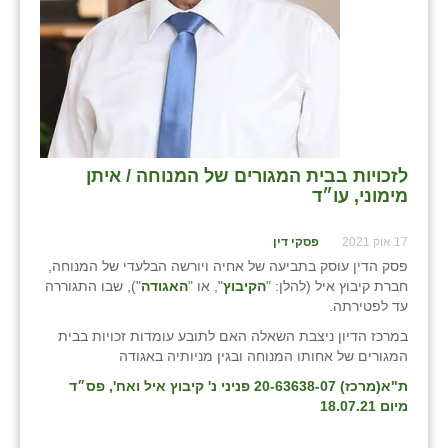
לזכויות בבית המגורים של המנוחה / איתן
מימוני, עו״ד
17 אוק 2021
פסקי דין
פסק הדין עוסק בתביעה של אחיה ויורשה הבלעדי של המנוחה,
חברת קיבוץ איל (להלן: "
הקיבוץ
", או "
האגודה
"), שבו התגוררה
עד לפטירתה.
במרכז הדיון ניצבת השאלה האם לתובע עומדות זכויות בבית
המגורים של אחותו המנוחה ובגין מניותיה באגודה
ת"א(מרכז) 20-63638-07 פניני נ' קיבוץ איל ואח', פס״ד
מיום 18.07.21