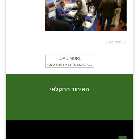
26 פבר 2025
LOAD MORE
HOLD
SHIFT
KEY TO LOAD ALL
האיחוד החקלאי