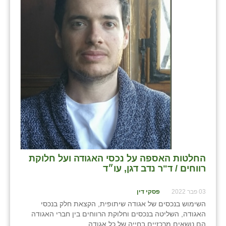
החלטות האספה על נכסי האגודה ועל חלוקת
רווחים / ד"ר נדב דגן, עו״ד
03 פבר 2022
פסקי דין
השימוש בנכסים של אגודה שיתופית, הקצאת חלק בנכסי
האגודה, השליטה בנכסים וחלוקת הרווחים בין חברי האגודה
הם נושאים מרכזיים בחייה של כל אגודה.