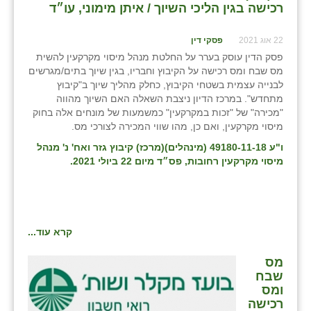
רכישה בגין הליכי השיוך / איתן מימוני, עו״ד
22 אוג 2021
פסקי דין
פסק הדין עוסק בערר על החלטת מנהל מיסוי מקרקעין להשית
מס שבח ומס רכישה על הקיבוץ וחבריו, בגין שיוך בתים/מגרשים
לבנייה עצמית בשטחי הקיבוץ, כחלק מהליך שיוך ב"קיבוץ
מתחדש". במרכז הדיון ניצבת השאלה האם השיוך מהווה
"מכירה" של "זכות במקרקעין" כמשמעות של מונחים אלה בחוק
מיסוי מקרקעין, ואם כן, מהו שווי המכירה לצורכי מס.
ו"ע 49180-11-18 (מינהלים)(מרכז) קיבוץ גזר ואח' נ' מנהל
מיסוי מקרקעין רחובות, פס״ד מיום 22 ביולי 2021.
קרא עוד...
מס
שבח
ומס
רכישה