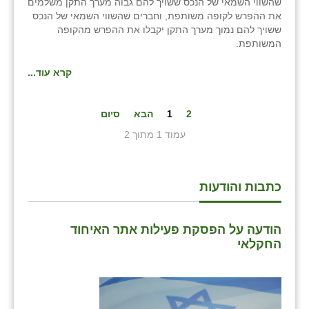
שהשווי השמאי של הנכס ששויך להם גבוה מערך התקן משלמים
את ההפרש לקופה משותפת, וחברים שהשווי השמאי של הנכס
ששויך להם נמוך מערך התקן יקבלו את ההפרש מהקופה
המשותפת.
קרא עוד...
2
1
הבא
סיום
עמוד 1 מתוך 2
כתבות והודעות
הודעה על הפסקת פעילות אתר האיחוד
החקלאי