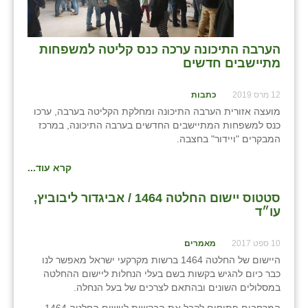
הערבה התיכונה ערכה כנס קליטה למשפחות
מתיישבים חדשים
12 מרס 2019
כתבות
מועצה אזורית הערבה התיכונה ומחלקת הקליטה בערבה, ערכו
כנס למשפחות המתיישבים החדשים בערבה התיכונה, במרכז
המבקרים "ויידור" בחצבה.
קרא עוד...
סטטוס יישום החלטה 1464 / אביגדור ליבוביץ,
עו״ד
10 ספט 2017
מאמרים
היישום של החלטה 1464 ברשות מקרקעי ישראל מאפשר לנו
כבר כיום להגיש בקשות בשם בעלי הנחלות ליישום ההחלטה
במסלולים השונים ובהתאם לצרכים של בעל הנחלה.