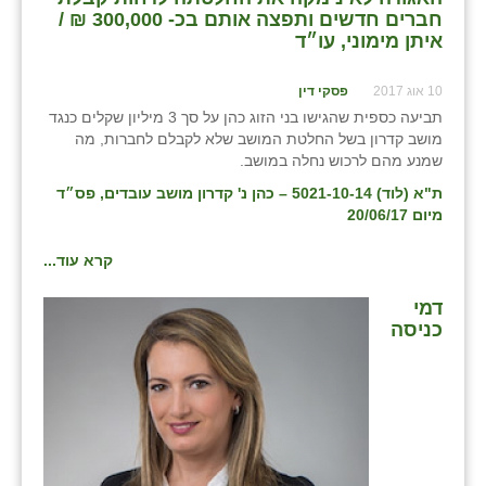
חברים חדשים ותפצה אותם בכ- 300,000 ₪ /
איתן מימוני, עו״ד
10 אוג 2017
פסקי דין
תביעה כספית שהגישו בני הזוג כהן על סך 3 מיליון שקלים כנגד
מושב קדרון בשל החלטת המושב שלא לקבלם לחברות, מה
שמנע מהם לרכוש נחלה במושב.
ת"א (לוד) 5021-10-14 – כהן נ' קדרון מושב עובדים, פס״ד
מיום 20/06/17
קרא עוד...
דמי
כניסה