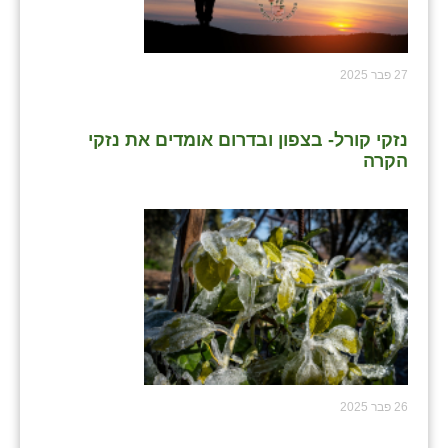
27 פבר 2025
נזקי קורל- בצפון ובדרום אומדים את נזקי
הקרה
26 פבר 2025