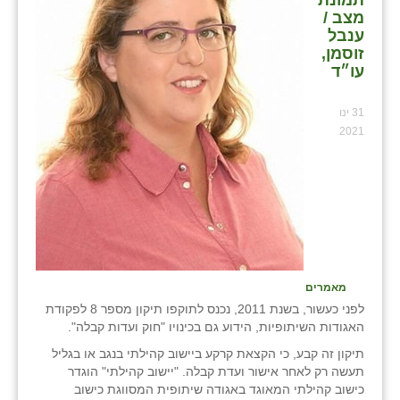
תמונת
מצב /
ענבל
זוסמן,
עו״ד
31 ינו
2021
מאמרים
לפני כעשור, בשנת 2011, נכנס לתוקפו תיקון מספר 8 לפקודת
האגודות השיתופיות, הידוע גם בכינויו "חוק ועדות קבלה".
תיקון זה קבע, כי הקצאת קרקע ביישוב קהילתי בנגב או בגליל
תעשה רק לאחר אישור ועדת קבלה. "יישוב קהילתי" הוגדר
כישוב קהילתי המאוגד באגודה שיתופית המסווגת כישוב