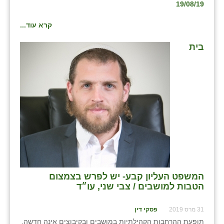
19/08/19
קרא עוד...
בית
המשפט העליון קבע- יש לפרש בצמצום
הטבות למושבים / צבי שני, עו״ד
31 מרס 2019
פסקי דין
תופעת ההרחבות הקהילתיות במושבים ובקיבוצים אינה חדשה,