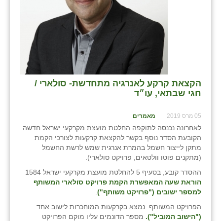
הקצאת קרקע לאנרגיה מתחדשת- סולארי /
חגי שבתאי, עו״ד
05 מרס 2019
מאמרים
לאחרונה נכנסה לתוקפה החלטת מועצת מקרקעי ישראל חדשה
הקובעת הסדר נוסף בקשר להקצאת קרקעות לצורכי הקמת
מתקן לייצור חשמל בהמרת אנרגית שמש לרשת החשמל
(מתקנים פוטו וולטאים, פרויקט סולארי).
ההסדר קובע, בסעיף 5 להחלטת מועצת מקרקעי ישראל 1584
הוראת שעה המאפשרת הקמת פרויקט סולארי המשותף
למספר ישובים ("פרויקט משותף")
.
הפרויקט המשותף נמצא בקרקעות המוחכרות לישוב אחד
("הישוב המוביל").
מספר הדונמים עליו מוקם הפרויקט