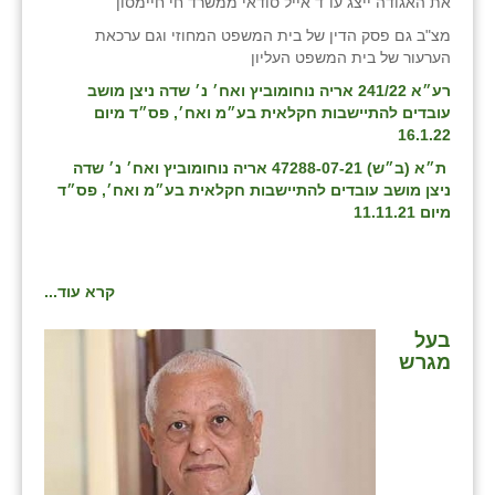
את האגודה ייצג עו"ד אייל סודאי ממשרד חי חיימסון
מצ"ב גם פסק הדין של בית המשפט המחוזי וגם ערכאת
הערעור של בית המשפט העליון
רע״א 241/22 אריה נוחומוביץ ואח׳ נ׳ שדה ניצן מושב
עובדים להתיישבות חקלאית בע״מ ואח׳, פס״ד מיום
16.1.22
ת״א (ב״ש) 47288-07-21 אריה נוחומוביץ ואח׳ נ׳ שדה
ניצן מושב עובדים להתיישבות חקלאית בע״מ ואח׳, פס״ד
מיום 11.11.21
קרא עוד...
בעל
מגרש