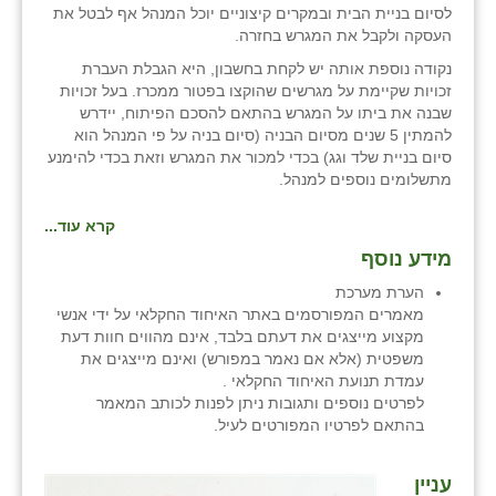
לסיום בניית הבית ובמקרים קיצוניים יוכל המנהל אף לבטל את
העסקה ולקבל את המגרש בחזרה.
נקודה נוספת אותה יש לקחת בחשבון, היא הגבלת העברת
זכויות שקיימת על מגרשים שהוקצו בפטור ממכרז. בעל זכויות
שבנה את ביתו על המגרש בהתאם להסכם הפיתוח, יידרש
להמתין 5 שנים מסיום הבניה (סיום בניה על פי המנהל הוא
סיום בניית שלד וגג) בכדי למכור את המגרש וזאת בכדי להימנע
מתשלומים נוספים למנהל.
קרא עוד...
מידע נוסף
הערת מערכת
מאמרים המפורסמים באתר האיחוד החקלאי על ידי אנשי
מקצוע מייצגים את דעתם בלבד, אינם מהווים חוות דעת
משפטית (אלא אם נאמר במפורש) ואינם מייצגים את
עמדת תנועת האיחוד החקלאי .
לפרטים נוספים ותגובות ניתן לפנות לכותב המאמר
בהתאם לפרטיו המפורטים לעיל.
⁨עניין