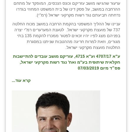
ערעור שהגישו מושב עזריקם וכונס הנכסים, המופקד על מתחם
ההרחבה במושב, על פסק דינו של בית המשפט המחוזי בגדרו
נדחתה תביעתם נגד רשות מקרקעי ישראל (רמ"י).
עניינו של ההליך המשפטי בהקמת הרחבה במושב מכוח החלטה
737 של מועצת מקרקעי ישראל. לטענת המערערים רמ"י יצרה
בפניהם מצג לפיו יהיו זכאים לפטור ממכרז להקמת 135 בתי
מגורים, וזאת למרות חריגה מההטבות שניתנו במסגרת
החלטות מועצת מקרקעי ישראל.
ע"א 4707/17 וע"א 4715, עזריקם מושב עובדים להתיישבות
חקלאית שיתופית בע"מ ואח' נגד רשות מקרקעי ישראל
,
פס״ד מיום 07/03/2019
קרא עוד...