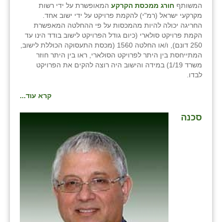
המשותף
חורג ממכסת הקרקע
המאופשרת על ידי רשות
מקרקעי ישראל (רמ"י) להקמת פרויקט על ידי ישוב אחד.
החריגה יכולה להיות מהמכסות על פי ההחלטה המאפשרת
הקמת פרויקט סולארי (כיום גודל הפרויקט לישוב בודד הינו עד
250 דונם), ו/או החלטה 1560 (מכסת התעסוקה הכוללת לישוב,
המתייחסת בין היתר לפרויקט הסולארי, ראו בין היתר חוזר
משרד 1/19) במידה והישוב היה רוצה להקים את הפרויקט
לבדו.
קרא עוד...
סכנה