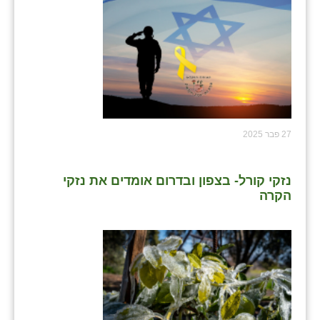
27 פבר 2025
נזקי קורל- בצפון ובדרום אומדים את נזקי
הקרה