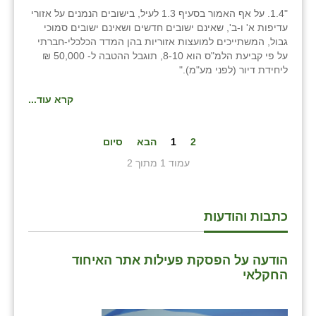
"1.4. על אף האמור בסעיף 1.3 לעיל, בישובים הנמנים על אזורי
עדיפות א' ו-ב', שאינם ישובים חדשים ושאינם ישובים סמוכי
גבול, המשתייכים למועצות אזוריות בהן המדד הכלכלי-חברתי
על פי קביעת הלמ"ס הוא 8-10, תוגבל ההטבה ל- 50,000 ₪
ליחידת דיור (לפני מע"מ)."
קרא עוד...
2
1
הבא
סיום
עמוד 1 מתוך 2
כתבות והודעות
הודעה על הפסקת פעילות אתר האיחוד
החקלאי