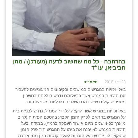
בהרחבה - כל מה שחשוב לדעת (מעודכן) / מתן
חביביאן, עו״ד
28 פבר 2018
מאמרים
בעלי זכויות במגרשים במושבים ובקיבוצים המעוניינים להעביר
את הזכויות במגרש אשר בבעלותם נדרשים לקחת בחשבון
מספר שיקולים שיש בהם השלכות כלכליות משמעותיות.
בעל זכויות במגרש אשר הוקצה על ידי המנהל, נדרש לבניית בית
על המגרש בהתאם לפרק הזמן הקבוע בהסכם הפיתוח (לרוב
מוערך בכ-4 שנים מיום אישור העסקה ברמ"י). במידה ובעל
הזכויות במגרש לא יבנה את ביתו על המגרש תוך פרק הזמן
שהוקצב לו, יידרש בעל הזכויות לשלם קנסות בגין מתן אורכה