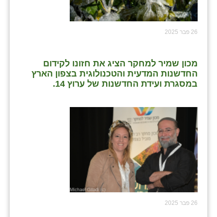
שבי ציון
26 פבר 2025
שדה ורבורג
שדה צבי
מכון שמיר למחקר הציג את חזונו לקידום
החדשנות המדעית והטכנולוגית בצפון הארץ
שדמה
במסגרת ועידת החדשנות של ערוץ 14.
שכניה
תלמי יוסף
בוסתן הגליל
26 פבר 2025