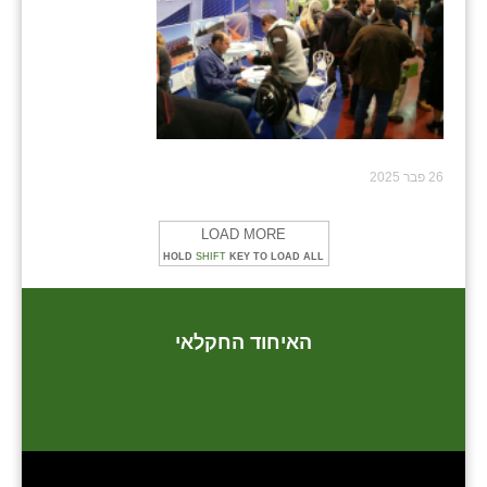
26 פבר 2025
LOAD MORE
HOLD
SHIFT
KEY TO LOAD ALL
האיחוד החקלאי