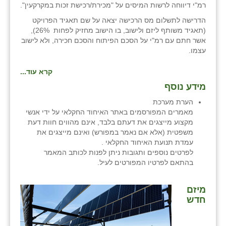
רמ"י דיווחה לרשות המיסים על "מכירת/רכישת זכות במקרקעין".
הדרישה לתשלום מס הרכישה יצאה על שם תאגיד הפרויקט
(תאגיד משותף ליזם ולישוב, בו הישוב מחזיק לפחות 26%),
אשר חתם עם רמ"י על הסכם הפיתוח והסכם חכירה, ולא לישוב
עצמו.
קרא עוד...
מידע נוסף
הערת מערכת
מאמרים המפורסמים באתר האיחוד החקלאי על ידי אנשי
מקצוע מייצגים את דעתם בלבד, אינם מהווים חוות דעת
משפטית (אלא אם נאמר במפורש) ואינם מייצגים את
עמדת תנועת האיחוד החקלאי .
לפרטים נוספים ותגובות ניתן לפנות לכותב המאמר
בהתאם לפרטיו המפורטים לעיל.
מיזם
חדש