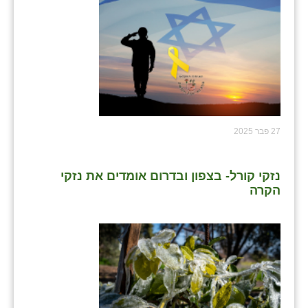
27 פבר 2025
נזקי קורל- בצפון ובדרום אומדים את נזקי
הקרה