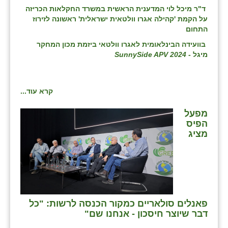
ד"ר מיכל לוי המדענית הראשית במשרד החקלאות הכריזה
על הקמת 'קהילה אגרו וולטאית ישראלית' ראשונה לזירוז
התחום
בוועידה הבינלאומית לאגרו וולטאי ביזמת מכון המחקר
מיגל -
SunnySide APV 2024
קרא עוד...
מפעל
הפיס
מציג
פאנלים סולאריים כמקור הכנסה לרשות: "כל
דבר שיוצר חיסכון - אנחנו שם"