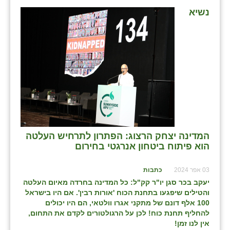
נשיא
המדינה יצחק הרצוג: הפתרון לתרחיש העלטה
הוא פיתוח ביטחון אנרגטי בחירום
03 אפר 2024
כתבות
יעקב בכר סגן יו"ר קק"ל: כל המדינה בחרדה מאיום העלטה
והטילים שיפגעו בתחנת הכוח 'אורות רבין'. אם היו בישראל
100 אלף דונם של מתקני אגרו וולטאי, הם היו יכולים
להחליף תחנת כוח! לכן על הרגולטורים לקדם את התחום,
אין לנו זמן!