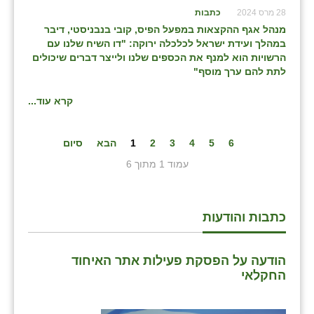
28 מרס 2024
כתבות
מנהל אגף ההקצאות במפעל הפיס, קובי בנבניסטי, דיבר
במהלך ועידת ישראל לכלכלה ירוקה: "דו השיח שלנו עם
הרשויות הוא למנף את הכספים שלנו ולייצר דברים שיכולים
לתת להם ערך מוסף"
קרא עוד...
6
5
4
3
2
1
הבא
סיום
עמוד 1 מתוך 6
כתבות והודעות
הודעה על הפסקת פעילות אתר האיחוד
החקלאי