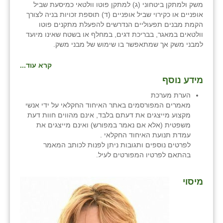
משק ולמתקן ביטחוני (ג) למתקן פוטו וולטאי כמיסעת שביל
אופניים או כקירוי שביל אופניים (ד) תוספת זכויות בניה לצורך
הקמת מבנים תפעוליים הנדרשים להפעלת מתקנים פוטו
וולטאים במאגר, בבריכת דגים, במחלף או בשטח שאינו מיועד
למבני משק אך שמתאפשר בו שימוש של מבני משק.
קרא עוד...
מידע נוסף
הערת מערכת
מאמרים המפורסמים באתר האיחוד החקלאי על ידי אנשי
מקצוע מייצגים את דעתם בלבד, אינם מהווים חוות דעת
משפטית (אלא אם נאמר במפורש) ואינם מייצגים את
עמדת תנועת האיחוד החקלאי .
לפרטים נוספים ותגובות ניתן לפנות לכותב המאמר
בהתאם לפרטיו המפורטים לעיל.
מיסוי