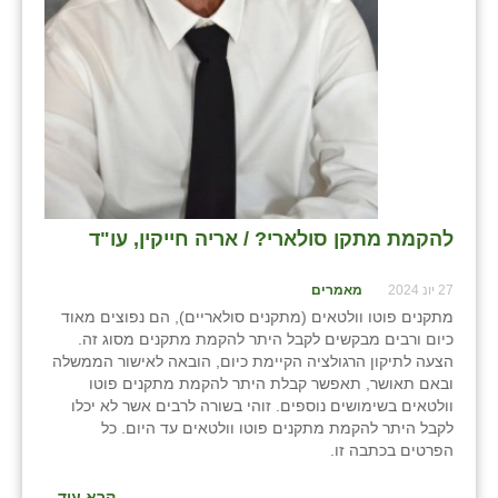
להקמת מתקן סולארי? / אריה חייקין, עו"ד
27 יונ 2024
מאמרים
מתקנים פוטו וולטאים (מתקנים סולאריים), הם נפוצים מאוד
כיום ורבים מבקשים לקבל היתר להקמת מתקנים מסוג זה.
הצעה לתיקון הרגולציה הקיימת כיום, הובאה לאישור הממשלה
ובאם תאושר, תאפשר קבלת היתר להקמת מתקנים פוטו
וולטאים בשימושים נוספים. זוהי בשורה לרבים אשר לא יכלו
לקבל היתר להקמת מתקנים פוטו וולטאים עד היום. כל
הפרטים בכתבה זו.
קרא עוד...