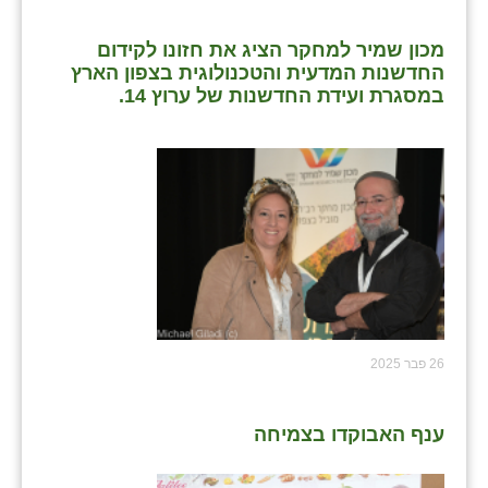
שבי ציון
מכון שמיר למחקר הציג את חזונו לקידום
החדשנות המדעית והטכנולוגית בצפון הארץ
שדה ורבורג
במסגרת ועידת החדשנות של ערוץ 14.
שדה צבי
שדמה
שכניה
תלמי יוסף
בוסתן הגליל
26 פבר 2025
ענף האבוקדו בצמיחה