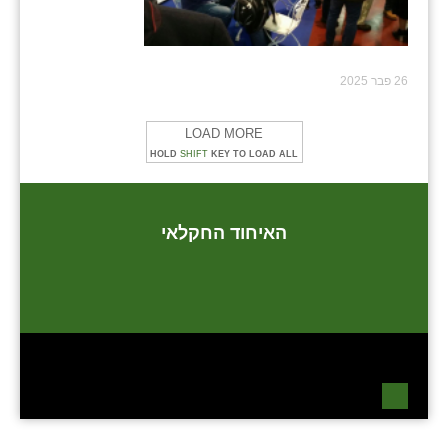
26 פבר 2025
LOAD MORE
HOLD
SHIFT
KEY TO LOAD ALL
האיחוד החקלאי