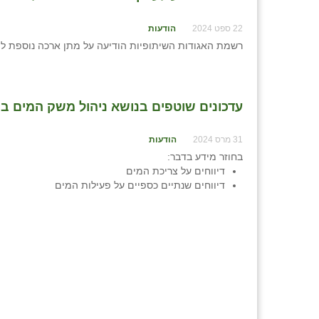
22 ספט 2024
הודעות
רשמת האגודות השיתופיות הודיעה על מתן ארכה נוספת להגשת דוחות כספיים לש
עדכונים שוטפים בנושא ניהול משק המים ביישוב - מרץ
31 מרס 2024
הודעות
בחוזר מידע בדבר:
דיווחים על צריכת המים
דיווחים שנתיים כספיים על פעילות המים