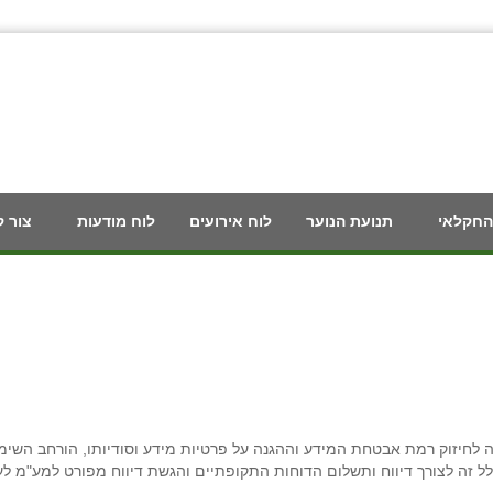
החקלאי
תנועת הנוער
לוח אירועים
לוח מודעות
צור 
 לחיזוק רמת אבטחת המידע וההגנה על פרטיות מידע וסודיותו, הורחב השימ
 זה לצורך דיווח ותשלום הדוחות התקופתיים והגשת דיווח מפורט למע"מ ל