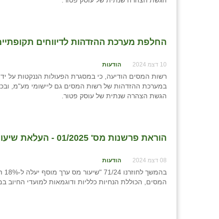
הגשת הצהרה שנתית של עוסק פטור.
החלפת מערכת ההזדהות לדיווחים תקופתיי
10 דצמ 2024
הודעות
רשות המסים הודיעה, כי במסגרת הפעולות הננקטות על ידה
במערכת ההזדהות של רשות המסים גם ליישומי מע"מ, ובכלל
הגשת הצהרה שנתית של עוסק פטור.
הוראת פרשנות מס' 01/2025 - העלאת שיעור המע"מ מ-17% ל-18%
08 דצמ 2024
הודעות
המסים, הכוללת הנחיות כלליות ודוגמאות למועדי החיוב ב