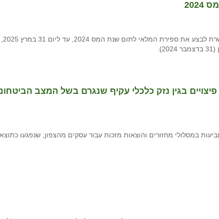
202
נוכח המצב הביטחוני, רשות
).
פיצויים בגין נזק כלכלי עקיף שנגרם בשל המצב הביטחוני