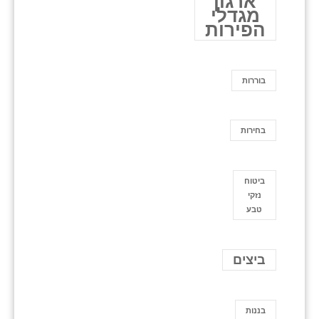
ארגון
מגדלי
הפירות
בוררות
בחירות
ביטוח
נזקי
טבע
ביצים
בננות