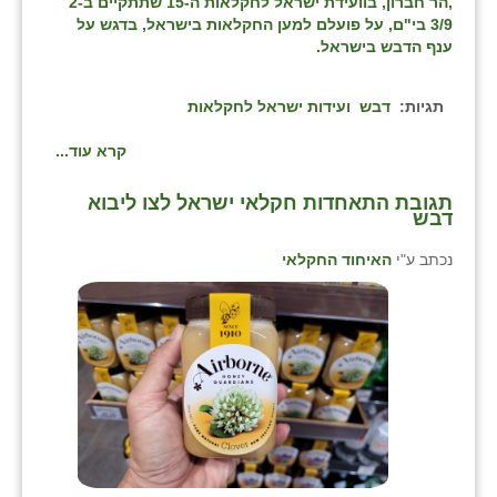
,הר חברון, בוועידת ישראל לחקלאות ה-15 שתתקיים ב2-
3/9 בי"ם, על פועלם למען החקלאות בישראל, בדגש על
ענף הדבש בישראל.
תגיות:
דבש
ועידות ישראל לחקלאות
קרא עוד...
⁨תגובת התאחדות חקלאי ישראל לצו ליבוא
דבש⁩
נכתב ע"י
האיחוד החקלאי