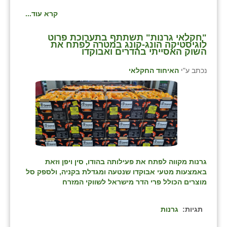
קרא עוד...
"חקלאי גרנות" תשתתף בתערוכת פרוט
לוגיסטיקה הונג-קונג במטרה לפתח את
השוק האסייתי בהדרים ואבוקדו
נכתב ע"י
האיחוד החקלאי
גרנות מקווה לפתח את פעילותה בהודו, סין ויפן וזאת
באמצעות מטעי אבוקדו שנטעה ומגדלת בקניה, ולספק סל
מוצרים הכולל פרי הדר מישראל לשווקי המזרח
תגיות:
גרנות