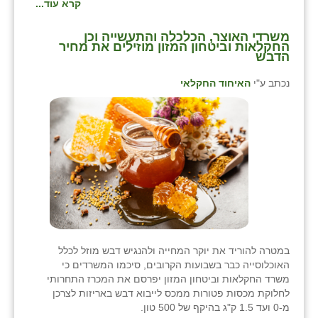
קרא עוד...
משרדי האוצר, הכלכלה והתעשייה וכן
החקלאות וביטחון המזון מוזילים את מחיר
הדבש
נכתב ע"י
האיחוד החקלאי
במטרה להוריד את יוקר המחייה ולהנגיש דבש מוזל לכלל
האוכלוסייה כבר בשבועות הקרובים, סיכמו המשרדים כי
משרד החקלאות וביטחון המזון יפרסם את המכרז התחרותי
לחלוקת מכסות פטורות ממכס לייבוא דבש באריזות לצרכן
מ-0 ועד 1.5 ק"ג בהיקף של 500 טון.