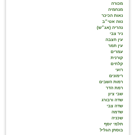
מכורה
מנחמיה
נאות הכיכר
נווה אטי״ב
נהריה (אג״ש)
ניר צבי
עין חצבה
עין תמר
עמרים
קורנית
קלחים
רועי
רימונים
רמות השבים
רמת הדר
שבי ציון
שדה ורבורג
שדה צבי
שדמה
שכניה
תלמי יוסף
בוסתן הגליל