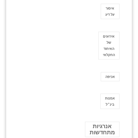
איסור
על דיג
אירועים
של
האיחוד
החקלאי
אכיפה
אמנות
בינ״ל
אנרגיות
מתחדשות