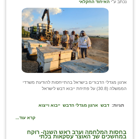
נכתב ע"י
האיחוד החקלאי
ארגון מגדלי הדבורים בישראל בהתייחסות להודעת משרדי
הממשלה (30.8) על פתיחת ייבוא דבש לישראל
תגיות:
דבש
ארגון מגדלי הדבש
ייבוא וייצוא
קרא עוד...
בחסות המלחמה וערב ראש השנה- רוקח
במחשכים שר האוצר עסקאות בלתי