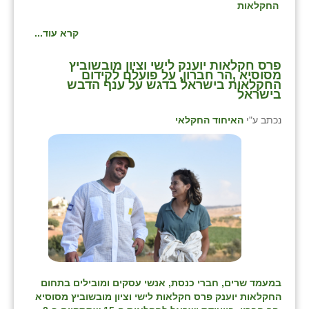
החקלאות
קרא עוד...
פרס חקלאות יוענק לישי וציון מובשוביץ
מסוסיא ,הר חברון, על פועלם לקידום
החקלאות בישראל בדגש על ענף הדבש
בישראל
נכתב ע"י
האיחוד החקלאי
במעמד שרים, חברי כנסת, אנשי עסקים ומובילים בתחום
החקלאות יוענק פרס חקלאות לישי וציון מובשוביץ מסוסיא