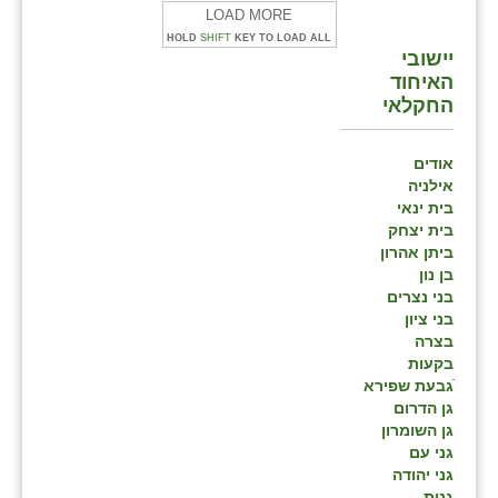
LOAD MORE
HOLD
SHIFT
KEY TO LOAD ALL
יישובי
האיחוד
החקלאי
אודים
אילניה
בית ינאי
בית יצחק
ביתן אהרון
בן נון
בני נצרים
בני ציון
בצרה
בקעות
ֿגבעת שפירא
גן הדרום
גן השומרון
גני עם
גני יהודה
גנות