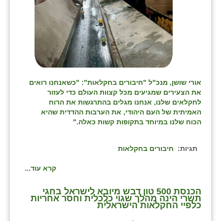
אורי שושן, מנכ"ל "חיבורים בחקלאות": "כשאנחנו רואים
את הצעירים שמגיעים מכל קצוות העולם כדי לעזור
לחקלאים שלנו, אנחנו מגלים בהתרגשות את הרוח
האמיתית של העם היהודי, את הערבות ההדדית שהיא
הכוח שלנו במיוחד בתקופות קשות כאלה."
תגיות:
חיבורים בחקלאות
קרא עוד...
הכנסת 500 טון דבש מיובא לישראל בחגי
תשרי הינה מהלך שגוי כלכלית וחסר אחריות
כלפיי החקלאות הישראלית