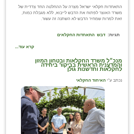
התאחדות חקלאי ישראל מצרה על ההחלטה החד צדדית של
משרד האוצר לפתוח את הדבש לייבוא, ללא מגבלת כמות,
זאת למרות שמחיר הדבש לא השתנה זה עשור.
תגיות:
דבש
התאחדות החקלאים
קרא עוד...
מנכ״ל משרד החקלאות ובטחון המזון
והמדענית הראשית בביקור ביחידה
לחקלאות וחדשנות גולן
נכתב ע"י
האיחוד החקלאי