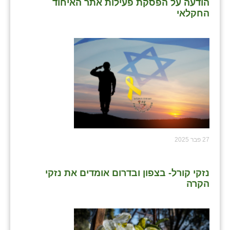
הודעה על הפסקת פעילות אתר האיחוד
החקלאי
27 פבר 2025
נזקי קורל- בצפון ובדרום אומדים את נזקי
הקרה