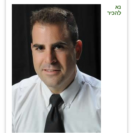
נא
להכיר