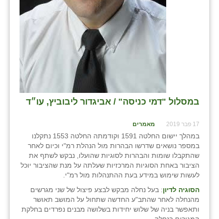
במסלול "דמי כניסה" / אביגדור ליבוביץ, עו״ד
17 פבר 2019
מאמרים
במהלך יישום החלטה 1591 וקודמתה החלטה 1553 נתקלנו
במספר נושאים שדרשו הבהרות מול הנהלת רמ"י וכיום לאחר
שהתקבלו שומות והבהרות לסוגיות שהועלו, נבקש לשתף את
הציבור באחת הסוגיות המרכזיות שעלתה על מנת שהציבור יוכל
לעשות שימוש במידע בעת ההתנהלות מול רמ"י.
הסוגיה לדיון
: בעל נחלה מבקש לבצע פיצול של שני מגרשים
מהנחלה לאחר שהתב"ע החדשה שתחול על המושב תאושר
ותאפשר בניה של שלוש יחידות בשלושה מבנים נפרדים בחלקת