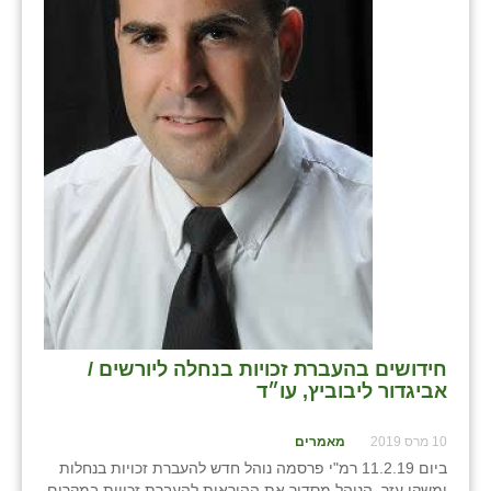
חידושים בהעברת זכויות בנחלה ליורשים /
אביגדור ליבוביץ, עו״ד
10 מרס 2019
מאמרים
ביום 11.2.19 רמ"י פרסמה נוהל חדש להעברת זכויות בנחלות
ומשקי עזר. הנוהל מסדיר את ההוראות להעברת זכויות במקרים