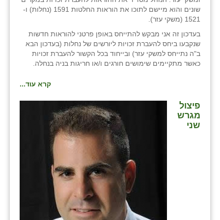
שונים והוא מיישם לתוכו את הוראות החלטות 1591 (נחלות) ו-
1521 (משקי עזר).
בעדכון זה אני מבקש להתייחס באופן פרטני להוראות חדשות
שנקבעו ביחס להעברת זכויות ליורשים של נחלות (בעדכון הבא
ב"ה נתייחס למשקי עזר) ובייחוד בכל הקשור להעברת זכויות
כאשר מתקיימים שימושים חורגים ו/או חריגות בניה בנחלה.
קרא עוד...
פיצול
מגרש
שני