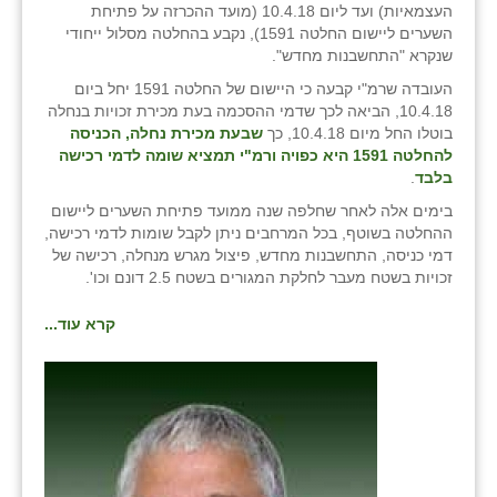
העצמאיות) ועד ליום 10.4.18 (מועד ההכרזה על פתיחת
השערים ליישום החלטה 1591), נקבע בהחלטה מסלול ייחודי
שנקרא "התחשבנות מחדש".
העובדה שרמ"י קבעה כי היישום של החלטה 1591 יחל ביום
10.4.18, הביאה לכך שדמי ההסכמה בעת מכירת זכויות בנחלה
בוטלו החל מיום 10.4.18, כך
שבעת מכירת נחלה, הכניסה
להחלטה 1591 היא כפויה ורמ"י תמציא שומה לדמי רכישה
בלבד
.
בימים אלה לאחר שחלפה שנה ממועד פתיחת השערים ליישום
ההחלטה בשוטף, בכל המרחבים ניתן לקבל שומות לדמי רכישה,
דמי כניסה, התחשבנות מחדש, פיצול מגרש מנחלה, רכישה של
זכויות בשטח מעבר לחלקת המגורים בשטח 2.5 דונם וכו'.
קרא עוד...