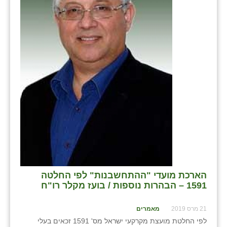
הארכת מועדי "ההתחשבנות" לפי החלטה
1591 – הבהרות נוספות / בועז מקלר רו"ח
21 מרס 2019
מאמרים
לפי החלטת מועצת מקרקעי ישראל מס' 1591 זכאים בעלי