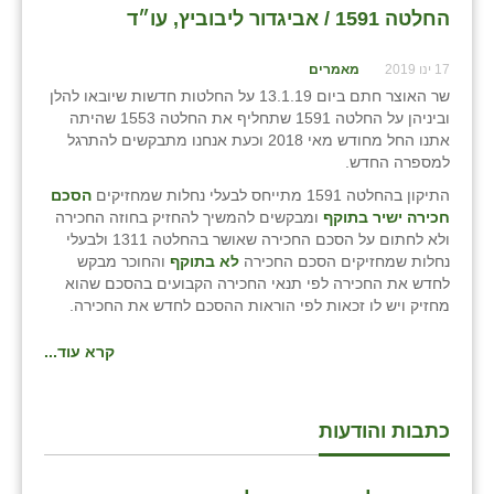
החלטה 1591 / אביגדור ליבוביץ, עו״ד
17 ינו 2019
מאמרים
שר האוצר חתם ביום 13.1.19 על החלטות חדשות שיובאו להלן
וביניהן על החלטה 1591 שתחליף את החלטה 1553 שהיתה
אתנו החל מחודש מאי 2018 וכעת אנחנו מתבקשים להתרגל
למספרה החדש.
התיקון בהחלטה 1591 מתייחס לבעלי נחלות שמחזיקים
הסכם
חכירה ישיר
בתוקף
ומבקשים להמשיך להחזיק בחוזה החכירה
ולא לחתום על הסכם החכירה שאושר בהחלטה 1311 ולבעלי
נחלות שמחזיקים הסכם החכירה
לא בתוקף
והחוכר מבקש
לחדש את החכירה לפי תנאי החכירה הקבועים בהסכם שהוא
מחזיק ויש לו זכאות לפי הוראות ההסכם לחדש את החכירה.
קרא עוד...
כתבות והודעות