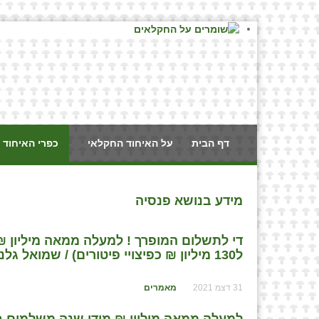
דף הבית
על האיחוד החקלאי
כפרי האיחוד 
מידע בנושא פנסיה
די לתשלום המופרך ! למעלה ממאה מיליון ₪
ל130 מיליון ₪ כפיצויי פיטורים) / שמואל גלנץ, עו״ד
31 דצמ 2021
מאמרים