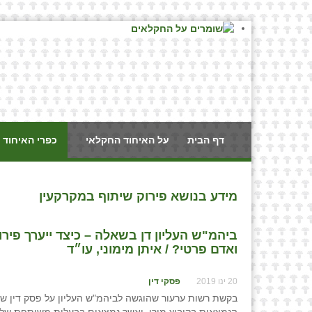
דף הבית
על האיחוד החקלאי
כפרי האיחוד 
מידע בנושא פירוק שיתוף במקרקעין
ביהמ"ש העליון דן בשאלה – כיצד ייערך פי
ואדם פרטי? / איתן מימוני, עו״ד
20 ינו 2019
פסקי דין
בקשת רשות ערעור שהוגשה לביהמ"ש העליון על פסק דין של