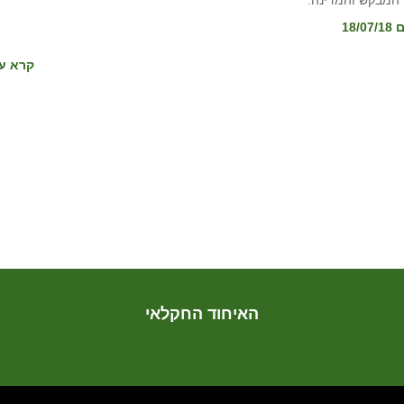
 המבקש והמדינה.
קרא עו
האיחוד החקלאי