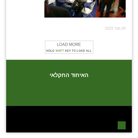
26 פבר 2025
LOAD MORE
HOLD
SHIFT
KEY TO LOAD ALL
האיחוד החקלאי