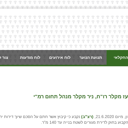
החקלאי
תנועת הנוער
לוח אירועים
לוח מודעות
צור 
ז מקלר רו"ח, ניר מקלר מנהל תחום רמ"י
21.6.20,
(רצ"ב)
נקבע כי קיבוץ אשר חתם על הסכם שיוך דירות יחו
בחוק לדירת מגורים לשטח בנייה עד 140 מ"ר.