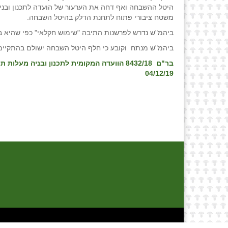
היטל ההשבחה ואף דחה את הערעור של הועדה לתכנון ובניה
משטח ציבורי פתוח לתחנת הדלק בהיטל השבחה.
ביהמ"ש נדרש לפרשנות התיבה "שימוש חקלאי" כפי שהיא באה לידי ביטוי בסעי
ביהמ"ש מנתח וקובע כי חלף היטל השבחה ישולם בהתקיים
בר"ם 8432/18 הוועדה המקומית לתכנון ובניה
04/12/19