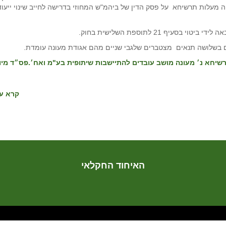
 מעלות תרשיחא על פסק הדין של ביהמ"ש המחוזי בדרישה לחייב שינוי ייעוד
ף 21 לתוספת השלישית בחוק.
 בשלושה תנאים מצטברים שלגבי שניים מהם אגודת מעונה עומדת.
 מעלות תרשיחא נ׳ מעונה מושב עובדים להתיישבות שיתופית בע"מ ואח׳.פס״ד מיו
קרא עו
האיחוד החקלאי