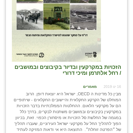
הזכויות במקרקעין ובדיור בקיבוצים ובמושבים
/ רחל אלתרמן ומיכי דרורי
16 ינו 2019
מאמרים
מבין כל מדינות ה OECD, ישראל היא יוצאת דופן. הרוב
המוחלט של הקרקע החקלאית והיישובים החקלאים - שיתופיים
הם על מקרקעי הלאום. ההחלטות הממלכתיות בדבר הזכויות
במקרקעין בקיבוצים ובמושבים משתנות לבקרים, בדרך כלל
במגמה של החלשת סל הזכויות או מיסחורן הכפוי. זאת, בכיוון
הפוך לתהליך החל על מקרקעי ישראל העירוניים, שעברו תהליך
של ״הפרטה זוחלת״. התוצאה היא אי ודאות המזיקה לעתיד