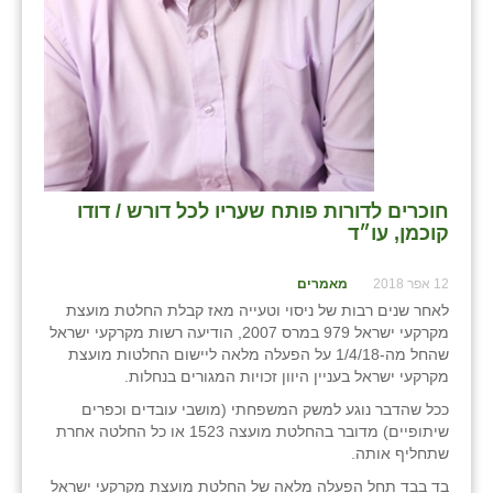
חוכרים לדורות פותח שעריו לכל דורש / דודו
קוכמן, עו״ד
12 אפר 2018
מאמרים
לאחר שנים רבות של ניסוי וטעייה מאז קבלת החלטת מועצת
מקרקעי ישראל 979 במרס 2007, הודיעה רשות מקרקעי ישראל
שהחל מה-1/4/18 על הפעלה מלאה ליישום החלטות מועצת
מקרקעי ישראל בעניין היוון זכויות המגורים בנחלות.
ככל שהדבר נוגע למשק המשפחתי (מושבי עובדים וכפרים
שיתופיים) מדובר בהחלטת מועצה 1523 או כל החלטה אחרת
שתחליף אותה.
בד בבד תחל הפעלה מלאה של החלטת מועצת מקרקעי ישראל