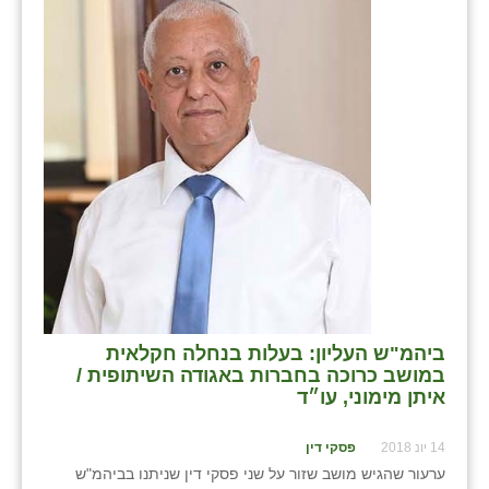
ביהמ"ש העליון: בעלות בנחלה חקלאית
במושב כרוכה בחברות באגודה השיתופית /
איתן מימוני, עו״ד
14 יונ 2018
פסקי דין
ערעור שהגיש מושב שזור על שני פסקי דין שניתנו בביהמ"ש