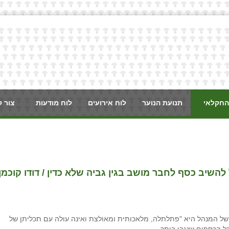
החקלאי
תנועת הנוער
לוח אירועים
לוח מודעות
צור 
שיב כסף לחבר מושב בגין גביה שלא כדין / דודו קוכמן,
ל המנהל היא "פתלתלה, מלאכותית ומאולצת ואינה עולה עם תכליתן של