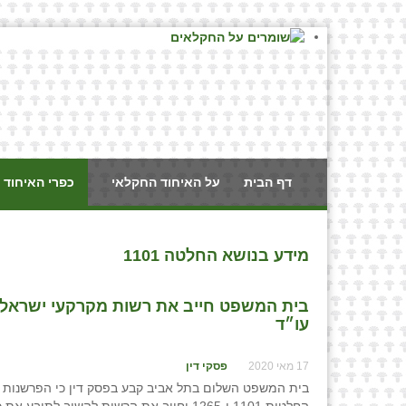
דף הבית
על האיחוד החקלאי
כפרי האיחוד 
מידע בנושא החלטה 1101
בית המשפט חייב את רשות מקרקעי ישראל לה
עו״ד
17 מאי 2020
פסקי דין
בית המשפט השלום בתל אביב קבע בפסק דין כי הפרשנות ש