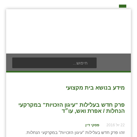
דף הבית
על האיחוד החקלאי
אידאה ומעש
כפרי האיחוד החקלאי
אודים
תנועת הנוער
בעלי תפקיד בתנועה
אילניה
לוח אירועים
חברי מזכירות האיחוד החקלאי
בית ינאי
לוח מודעות
חברי ועדת הביקורת
מידע בנושא בית מקצועי
צור קשר
בית יצחק
פרסום מודעה
ועידות האיחוד החקלאי
פרק חדש בעלילות "עיגון הזכויות" במקרקעי
ביתן אהרון
הנחלות / אפרת ואש, עו״ד
בן נון
22 יול 2016
פסקי דין
זהו פרק חדש בעלילות "עיגון הזכויות" במקרקעי הנחלות.
בני נצרים