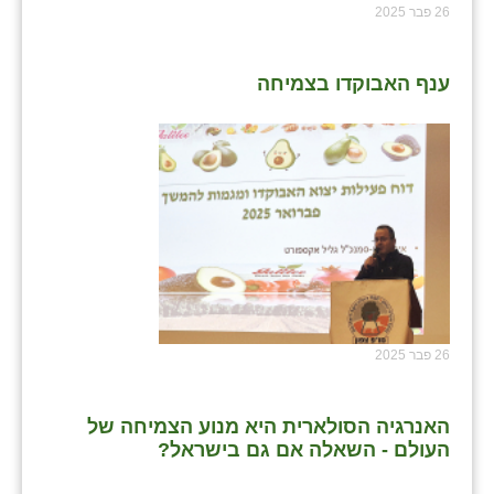
26 פבר 2025
שבי ציון
שדה ורבורג
ענף האבוקדו בצמיחה
שדה צבי
שדמה
שכניה
תלמי יוסף
בוסתן הגליל
26 פבר 2025
האנרגיה הסולארית היא מנוע הצמיחה של
העולם - השאלה אם גם בישראל?