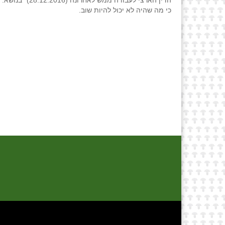
הדין הארצי לעב
כי מה שהיה לא יכול להיות שוב.