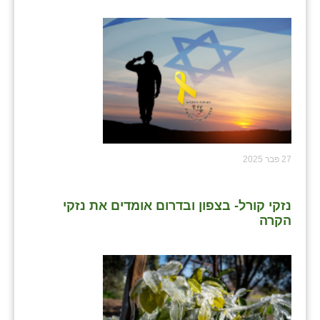
27 פבר 2025
נזקי קורל- בצפון ובדרום אומדים את נזקי
הקרה