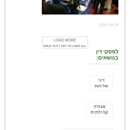
26 פבר 2025
LOAD MORE
HOLD
SHIFT
KEY TO LOAD ALL
לפסקי דין
בנושאים:
ֿדיני
שליחות
אגודה
קהילתית