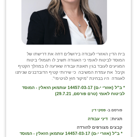
בית הדין האזורי לעבודה בירושלים דחה את דרישתו של
המוסד לביטוח לאומי כי האגודה תשיב לו תגמולי ביטוח
המגיעים לעובד בגין תאונת עבודה שארעה לו במהלך הקטיף
וקיבל את עמדת המשיבה כי שירותי קטיף הדובדבנים שניתנו
לאגודה היו בבחינת "מיקור חוץ לגיטימי".
* ב"ל (אזורי י-ם) 14457-03-17 עותמאן הזאלין - המוסד
לביטוח לאומי (טרם פורסם, 29.7.21)
פורסם ב-
פסקי דין
תגיות:
דיני עבודה
קבצים מצורפים להורדה
* ב"ל (אזורי י-ם) 14457-03-17 עותמאן הזאלין - המוסד