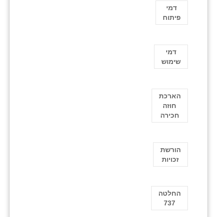
דמי
פיתוח
דמי
שימוש
הארכת
חוזה
חכירה
הורשת
זכויות
החלטה
737