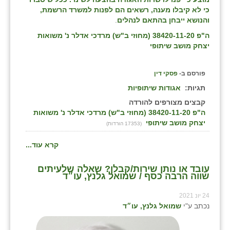
כי לא קיבלו מענה, רשאים הם לפנות למשרד הרשמת,
והנושא ייבחן בהתאם לנהלים
.
ה"פ 38420-11-20 (מחוזי ב"ש) מרדכי אדלר נ' משואות
יצחק מושב שיתופי
פורסם ב-
פסקי דין
תגיות:
אגודות שיתופיות
קבצים מצורפים להורדה
ה"פ 38420-11-20 (מחוזי ב"ש) מרדכי אדלר נ' משואות
יצחק מושב שיתופי
(17353 הורדות)
קרא עוד...
עובד או נותן שירות/קבלן? שאלה שלעיתים
שווה הרבה כסף / שמואל גלנץ, עו״ד
24 יונ 2021
נכתב ע"י
שמואל גלנץ, עו״ד