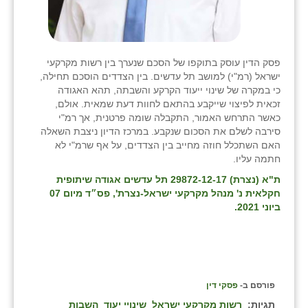
פסק הדין עוסק בתוקפו של הסכם שנערך בין רשות מקרקעי
ישראל (רמ"י) למושב תל עדשים. בין הצדדים הוסכם תחילה,
כי במקרה של שינוי ייעוד הקרקע והשבתה, תהא האגודה
זכאית לפיצוי שייקבע בהתאם לחוות דעת שמאית. אולם,
כאשר התרחש האמור, התקבלה שומה פרטנית, אך רמ"י
סירבה לשלם את הסכום שנקבע. במרכז הדיון ניצבת השאלה
האם השתכלל חוזה מחייב בין הצדדים, על אף שרמ"י לא
חתמה עליו.
ת"א (נצרת) 29872-12-17 תל עדשים אגודה שיתופית
חקלאית נ' מנהל מקרקעי ישראל-נצרת
', פס״ד מיום 07
ביוני 2021.
פורסם ב-
פסקי דין
תגיות:
רשות מקרקעי ישראל
שינויי יעוד
השבות