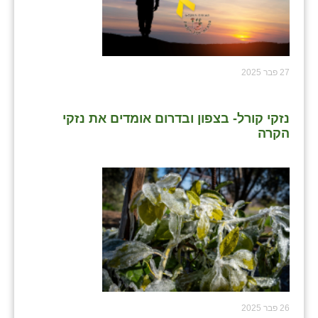
27 פבר 2025
נזקי קורל- בצפון ובדרום אומדים את נזקי
הקרה
26 פבר 2025