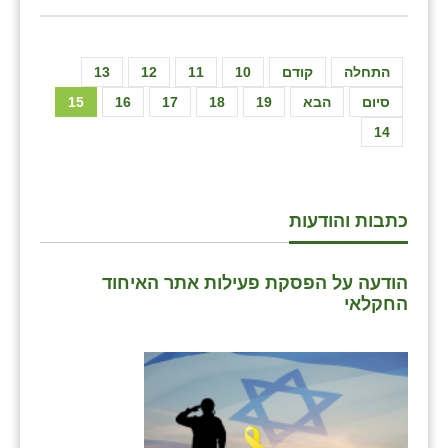
התחלה
קודם
10
11
12
13
סיום
הבא
19
18
17
16
15
14
כתבות והודעות
הודעה על הפסקת פעילות אתר האיחוד
החקלאי