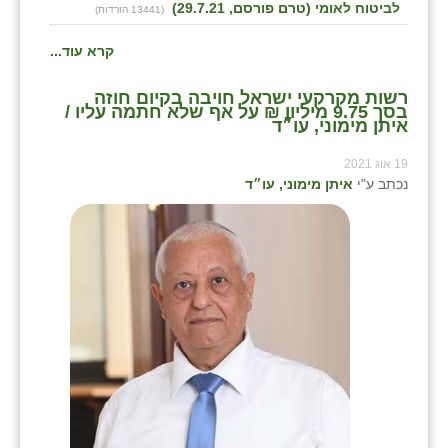
לביטוח לאומי (טרם פורסם, 29.7.21)
(13441 הורדות)
קרא עוד...
רשות מקרקעי ישראל חויבה בקיום חוזה
בסך 9.75 מיליון ₪ על אף שלא חתמה עליו /
איתן מימוני, עו״ד
19 אוג 2021
נכתב ע"י
איתן מימוני, עו״ד