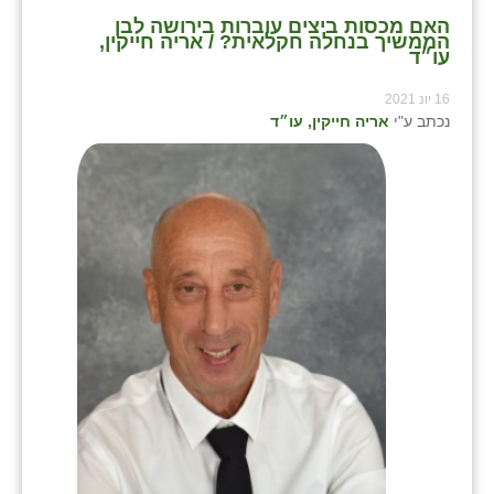
האם מכסות ביצים עוברות בירושה לבן
הממשיך בנחלה חקלאית? / אריה חייקין,
עו״ד
16 יונ 2021
נכתב ע"י
אריה חייקין, עו״ד