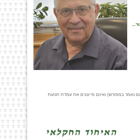
ד...
ם נאמר במפורש) ואינם מייצגים את עמדת תנועת