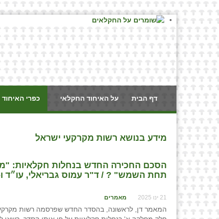
דף הבית
על האיחוד החקלאי
כפרי האיחוד 
מידע בנושא רשות מקרקעי ישראל
הסכם החכירה החדש בנחלות חקלאיות: "מה
תחת השמש" ? / ד"ר עמוס גבריאלי, עו״ד ו- 
21 ינו 2025
מאמרים