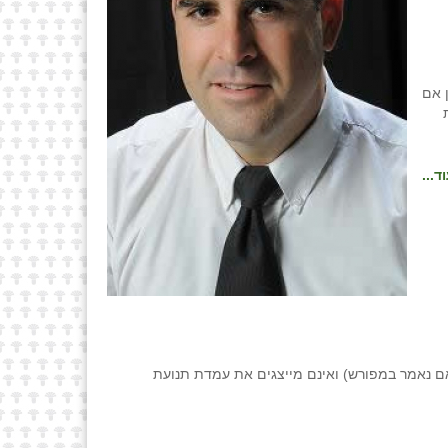
 אם
ד...
ם נאמר במפורש) ואינם מייצגים את עמדת תנועת