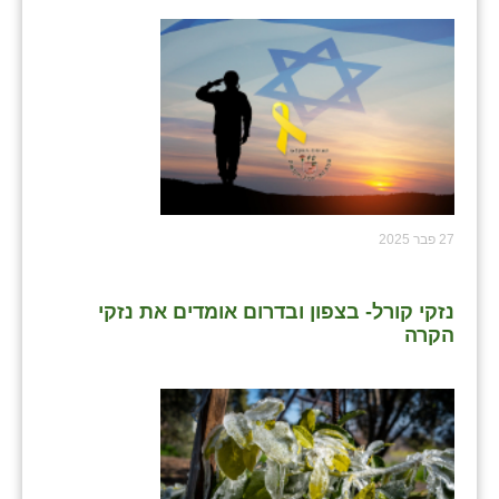
27 פבר 2025
נזקי קורל- בצפון ובדרום אומדים את נזקי
הקרה