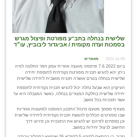
שלישית בנחלה בתב"ע מפורטת ופיצול מגרש
בסמכות ועדה מקומית / אביגדור ליבוביץ, עו״ד
09 נוב 2023
מאמרים
ביום 7.6.2022 פרסמה מועצה אזורית עמק חפר החלטה לפיה
ניתן יהא להגיש תכנית מפורטת נקודתית לתוספת יחידה
שלישית בנחלה בטרם אושרה תכנית מושבית ליחידה שלישית.
העיקרון הוא שבעל נחלה יכול להגיש תכנית נקודתית לתוספת
יחידה שלישית בחלקת המגורים בנחלה, כאשר המגבלה היא עד
עשר תוכניות בכל מושב.
מצורף מסמך מטעם מינהל התכנון המופנה למועצות אזוריות
שבו מפורטים הכללים להגשת תכנית נקודתית ליחידה שלישית
וכן נספחים לפיהם יש להגיש את התוכנית וכן פירוט דרך
החישוב לניצול יחידות במושב.
נזכיר, כי בהתאם לתיקון 5 לתמ"א 35 שנמצא בתהליך עבודה,