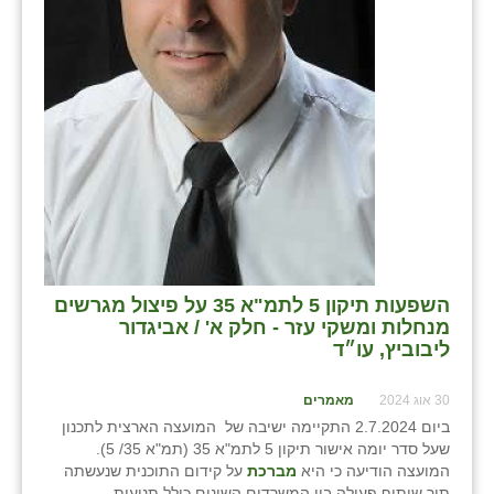
השפעות תיקון 5 לתמ"א 35 על פיצול מגרשים
מנחלות ומשקי עזר - חלק א' / אביגדור
ליבוביץ, עו״ד
30 אוג 2024
מאמרים
ביום 2.7.2024 התקיימה ישיבה של המועצה הארצית לתכנון
שעל סדר יומה אישור תיקון 5 לתמ"א 35 (תמ"א 35/ 5).
המועצה הודיעה כי היא
מברכת
על קידום התוכנית שנעשתה
תוך שיתוף פעולה בין המשרדים השונים כולל תנועות