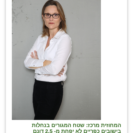
המחוזית מרכז: שטח המגורים בנחלות
בישובים כפריים לא יפחת מ- 2.5 דונם