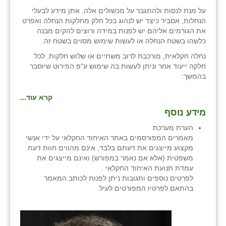
על מנת לנסות ולהתגבר על מכשולים אלה, אתן מידע לבעלי
הנחלות, אסביר כיצד יש לנהוג בכל חלק מחלקות הנחלה ואפרט
את הגורמים אליהם יש לפנות במידה ורוצים להקים מבנה
כלשהו בשטח הנחלה או לעשות שימוש מסוים בשטח זה.
נחלה חקלאית, מורכבת לרוב משתיים או שלוש חלקות. לכל
חלקה ייעוד אחר וניתן לעשות בה שימוש ע"פ הפירוט שיוסבר
בהמשך:
קרא עוד...
מידע נוסף
הערת מערכת
מאמרים המפורסמים באתר האיחוד החקלאי על ידי אנשי
מקצוע מייצגים את דעתם בלבד, אינם מהווים חוות דעת
משפטית (אלא אם נאמר במפורש) ואינם מייצגים את
עמדת תנועת האיחוד החקלאי .
לפרטים נוספים ותגובות ניתן לפנות לכותב המאמר
בהתאם לפרטיו המפורטים לעיל.