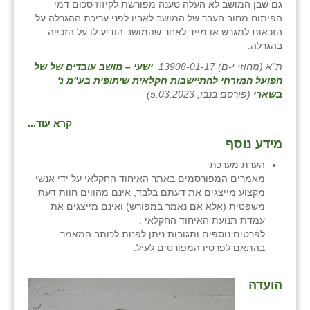
גם שבן המושב לא העלה טענה מפורשת לקיזוז סכום דמי
הפיתוח מחוב העבר של המושב לאביו לפני עריכת ההגרלה על
הזכאות למגרש או מייד לאחר שהמושב הודיע לו על הזכייה
בהגרלה.
ת"א (מחוזי י-ם) 13908-01-17
ישעי – מושב עובדים של של
הפועל המזרחי להתיישבות חקלאית שיתופית בע"מ נ'
בשארי
(פורסם בנבו, 5.03.2023)
קרא עוד...
מידע נוסף
הערת מערכת
מאמרים המפורסמים באתר האיחוד החקלאי על ידי אנשי
מקצוע מייצגים את דעתם בלבד, אינם מהווים חוות דעת
משפטית (אלא אם נאמר במפורש) ואינם מייצגים את
עמדת תנועת האיחוד החקלאי .
לפרטים נוספים ותגובות ניתן לפנות לכותב המאמר
בהתאם לפרטיו המפורטים לעיל.
הועדה