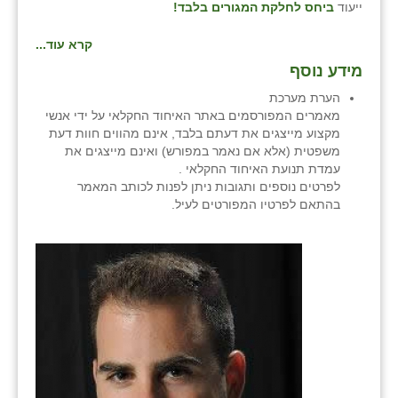
ייעוד
ביחס לחלקת המגורים בלבד!
שבי ציון
קרא עוד...
שדה ורבורג
מידע נוסף
הערת מערכת
שדה צבי
מאמרים המפורסמים באתר האיחוד החקלאי על ידי אנשי
מקצוע מייצגים את דעתם בלבד, אינם מהווים חוות דעת
שדמה
משפטית (אלא אם נאמר במפורש) ואינם מייצגים את
עמדת תנועת האיחוד החקלאי .
שכניה
לפרטים נוספים ותגובות ניתן לפנות לכותב המאמר
בהתאם לפרטיו המפורטים לעיל.
תלמי יוסף
בוסתן הגליל