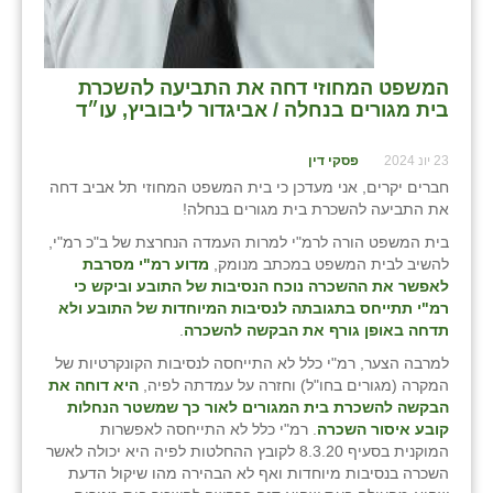
המשפט המחוזי דחה את התביעה להשכרת
בית מגורים בנחלה / אביגדור ליבוביץ, עו״ד
23 יונ 2024
פסקי דין
חברים יקרים, אני מעדכן כי בית המשפט המחוזי תל אביב דחה
את התביעה להשכרת בית מגורים בנחלה!
בית המשפט הורה לרמ"י למרות העמדה הנחרצת של ב"כ רמ"י,
להשיב לבית המשפט במכתב מנומק,
מדוע רמ"י מסרבת
לאפשר את ההשכרה נוכח הנסיבות של התובע וביקש כי
רמ"י תתייחס בתגובתה לנסיבות המיוחדות של התובע ולא
תדחה באופן גורף את הבקשה להשכרה
.
למרבה הצער, רמ"י כלל לא התייחסה לנסיבות הקונקרטיות של
המקרה (מגורים בחו"ל) וחזרה על עמדתה לפיה,
היא דוחה את
הבקשה להשכרת בית המגורים לאור כך שמשטר הנחלות
קובע איסור השכרה
. רמ"י כלל לא התייחסה לאפשרות
המוקנית בסעיף 8.3.20 לקובץ ההחלטות לפיה היא יכולה לאשר
השכרה בנסיבות מיוחדות ואף לא הבהירה מהו שיקול הדעת