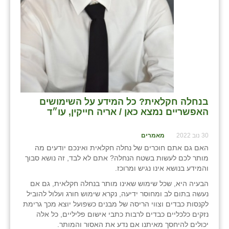
בנחלה חקלאית? כל המידע על השימושים
האפשריים נמצא כאן / אריה חייקין, עו״ד
30 נוב 2022
מאמרים
האם גם אתם חוכרים של נחלה חקלאית ואינכם יודעים מה
מותר לכם לעשות בשטח הנחלה? אתם לא לבד, זה נושא סבוך
והמידע בנושא אינו נגיש ומרוכז.
הבעיה היא, שכל שימוש שאינו מותר בנחלה חקלאית, גם אם
נעשה בתום לב ומחוסר ידיעה, נקרא שימוש חורג ועלול להוביל
לקנסות כבדים וצווי הריסה של מבנים כשפועל יוצא מכך גרימת
נזקים כלכליים כבדים לרבות כתבי אישום פליליים, כל אלה
יכולים להיחסך מאיתנו אם נדע את האסור והמותר.