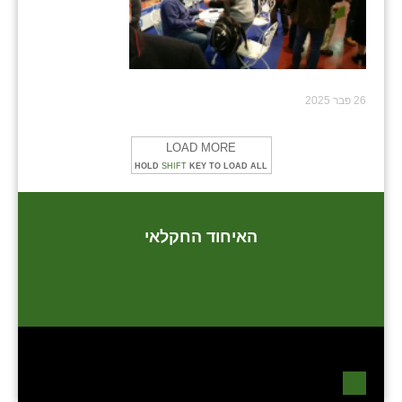
26 פבר 2025
LOAD MORE
HOLD
SHIFT
KEY TO LOAD ALL
האיחוד החקלאי