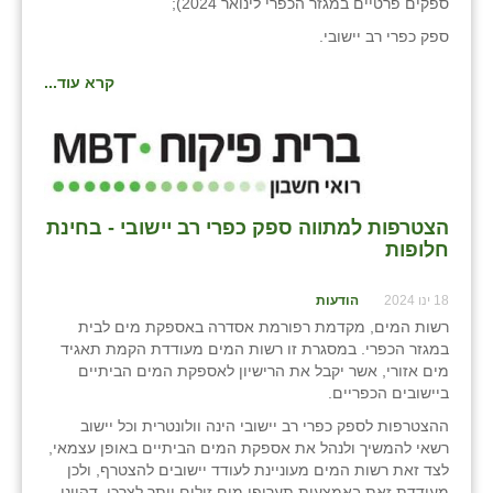
ספקים פרטיים במגזר הכפרי לינואר 2024);
ספק כפרי רב יישובי.
קרא עוד...
הצטרפות למתווה ספק כפרי רב יישובי - בחינת
חלופות
18 ינו 2024
הודעות
רשות המים, מקדמת רפורמת אסדרה באספקת מים לבית
במגזר הכפרי. במסגרת זו רשות המים מעודדת הקמת תאגיד
מים אזורי, אשר יקבל את הרישיון לאספקת המים הביתיים
ביישובים הכפריים.
ההצטרפות לספק כפרי רב יישובי הינה וולונטרית וכל יישוב
רשאי להמשיך ולנהל את אספקת המים הביתיים באופן עצמאי,
לצד זאת רשות המים מעוניינת לעודד יישובים להצטרף, ולכן
מעודדת זאת באמצעות תעריפי מים זולים יותר לצרכן. דהיינו,