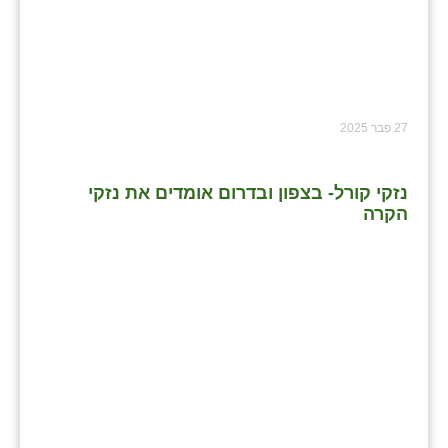
27 פבר 2025
נזקי קורל- בצפון ובדרום אומדים את נזקי
הקרה