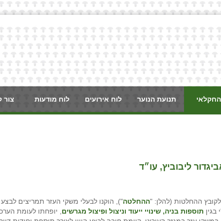
החקלאי
תנועת הנוער
לוח אירועים
לוח מודעות
צור 
יגדור ליבוביץ, עו״ד
ההחלטה
"), הוקנו לבעלי משקי העזר תמריצים לבצע
 בגין
תוספות בניה, שינויי ייעוד וניצול ופיצול מגרשים
, יופחתו לעומת הערכ