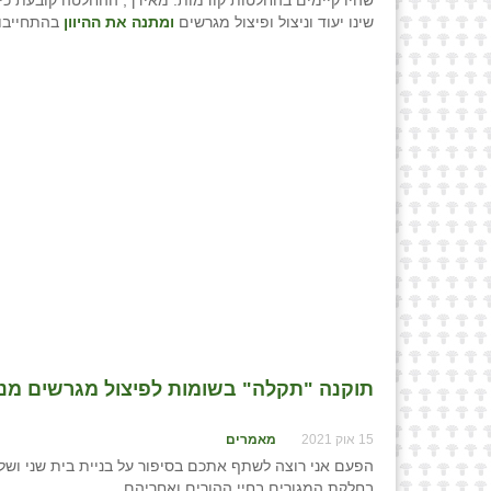
שהיו קיימים בהחלטות קודמות. מאידך, ההחלטה קובעת כי במ
שינו יעוד וניצול ופיצול מגרשים
ומתנה את ההיוון
בהתחייבו
תוקנה "תקלה" בשומות לפיצול מגרשים מנחל
15 אוק 2021
מאמרים
הפעם אני רוצה לשתף אתכם בסיפור על בניית בית שני ושלי
בחלקת המגורים בחיי ההורים ואחריהם.