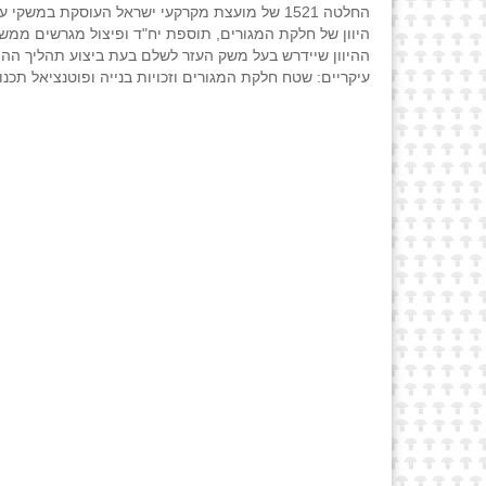
היוון של חלקת המגורים, תוספת יח"ד ופיצול מגרשים ממש
ההיוון שיידרש בעל משק העזר לשלם בעת ביצוע תהליך ההיו
עיקריים: שטח חלקת המגורים וזכויות בנייה ופוטנציאל תכנונ