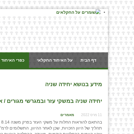
דף הבית
על האיחוד החקלאי
כפרי האיחוד 
מידע בנושא יחידה שניה
יחידה שניה במשקי עזר ובמגרשי מגורים / אב
11 מרס 2022
מאמרים
בהתאם להוראות החלות על משקי העזר בפרק משנה 8.14 לקובץ ההחלטות (להלן: "
תהליך של היוון הזכויות, שכן לאחר ההיוון, התשלומים לרמ"י