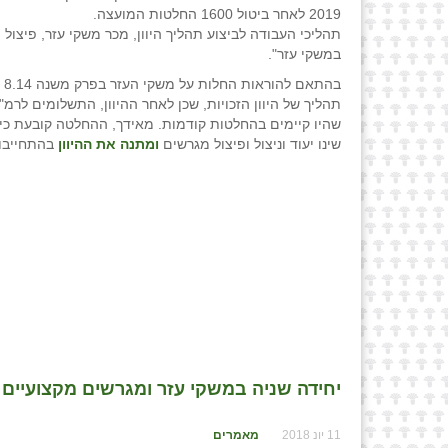
2019 לאחר ביטול 1600 החלטות המועצה.
במשקי עזר".
בהתאם להוראות החלות על משקי העזר בפרק משנה 8.14 לקובץ ההחלטות (להלן: "
תהליך של היוון הזכויות, שכן לאחר ההיוון, התשלומים לרמ"י
שהיו קיימים בהחלטות קודמות. מאידך, ההחלטה קובעת כי במ
שינו יעוד וניצול ופיצול מגרשים
ומתנה את ההיוון
בהתחייבות
יחידה שניה במשקי עזר ומגרשים מקצועיים / 
11 יונ 2018
מאמרים