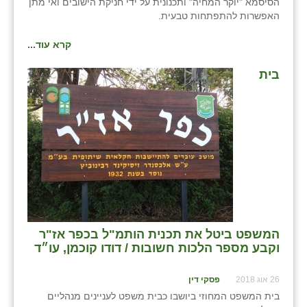
הסיסמא "יוקר המחיה" ותכנונית על ידי חניקת הישובים ואי מתן
האפשרות להתפתחות טבעית.
קרא עוד...
בית
המשפט ביטל את תכנית הותמ"ל בכפר אז"ר
וקבע מספר הלכות חשובות / דודו קוכמן, עו״ד
26 אוג 2018
פסקי דין
בית המשפט המחוזי ביושבו כבית משפט לעניינים מנהליים