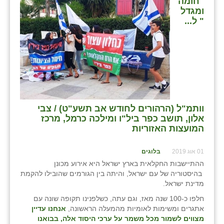
"חומה
ומגדל
" ל...
וותמ"ל (הרהורים לחודש אב תשע"ט) / צבי
אלון, תושב כפר ביל"ו ומילכה כרמל, מרכז
המועצות האזוריות
01 אוג 2019
בלוגים
ההתיישבות החקלאית בארץ ישראל היא אירוע מכונן
בהיסטוריה של עם ישראל, והיתה בין הגורמים שהובילו להקמת
מדינת ישראל.
חלפו כ-100 שנה מאז, וגם עתה, כשלפנינו תקופה שונה עם
אתגרים ומשימות לאומיות מהמעלה הראשונה,
אנחנו עדיין
מצווים לשמור מכל משמר על ערכי היסוד אלה, בבואנו