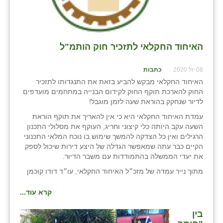
האיחוד החקלאי לתזכיר חוק הותמ"ל
08 יול 2020
כתבות
האיחוד החקלאי מבקש להביע בזאת את התנגדותו לתזכיר
החוק להארכת תוקף החוק לקידום הבנייה במתחמים מועדפים
לדיור שנחקק בהוראת שעה לזמן מוגבל!
עמדת האיחוד החקלאי היא כי אין להאריך את תוקף הוראת
השעה עקב היותה כלי קיצוני וחריג, העוקף את מסלולי התכנון
הרגילים ואין כל הצדקה להמשך שימוש בו נוכח המלאי התכנוני
הקיים כבר עתה שמאפשר הגדלה של היצע דירות שיכול לספק
את יעדי הממשלה בהתמודדות עם משבר הדיור.
מתוך נייר עמדה של מזכ״ל האיחוד החקלאי, עו״ד דודו קוכמן
קרא עוד...
בין