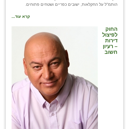
הותמ"ל על החקלאות, ישובים כפריים ושטחים פתוחים.
קרא עוד...
החוק
לפיצול
דירות
– רעיון
חשוב