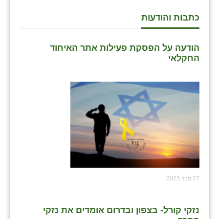
כתבות והודעות
הודעה על הפסקת פעילות אתר האיחוד
החקלאי
27 פבר 2025
נזקי קורל- בצפון ובדרום אומדים את נזקי